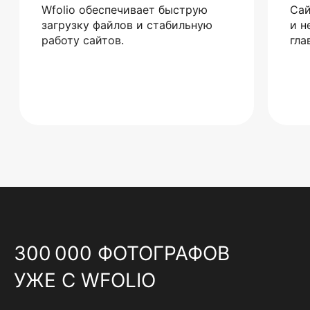
Wfolio обеспечивает быструю
Сай
загрузку файлов и стабильную
и н
работу сайтов.
гла
300 000 ФОТОГРАФОВ
УЖЕ С WFOLIO