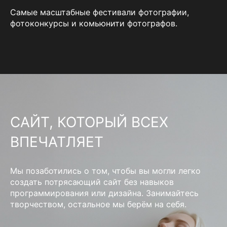
Самые масштабные фестивали фотографии,
фотоконкурсы и комьюнити фотографов.
САЙТ, КОТОРЫЙ ВСЕХ
ВПЕЧАТЛЯЕТ
Мы позаботились о том, чтобы вы могли легко
создать потрясающий сайт без навыков
программирования или дизайна. Занимайтесь
творчеством, остальное мы берём на себя.