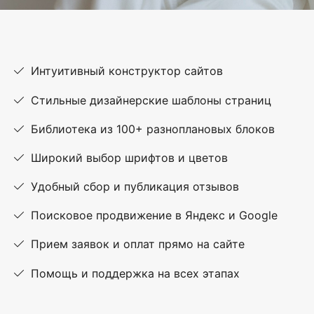
Интуитивный конструктор сайтов
Стильные дизайнерские шаблоны страниц
Библиотека из 100+ разноплановых блоков
Широкий выбор шрифтов и цветов
Удобный сбор и публикация отзывов
Поисковое продвижение в Яндекс и Google
Прием заявок и оплат прямо на сайте
Помощь и поддержка на всех этапах