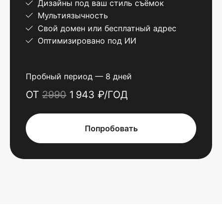
Дизайны под ваш стиль съёмок
Мультиязычность
Свой домен или бесплатный адрес
Оптимизировано под ИИ
Пробный период — 8 дней
ОТ
2990
1 943 ₽/ГОД
Попробовать