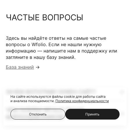
ЧАСТЫЕ ВОПРОСЫ
Здесь вы найдёте ответы на самые частые
вопросы о Wfolio. Если не нашли нужную
информацию — напишите нам в поддержку или
загляните в нашу базу знаний.
База знаний
→
ЗАЧЕМ ФОТОГРАФУ НУЖЕН САЙТ?
На сайте используются файлы cookie для работы сайта
и анализа посещаемости.
Политика конфиденциальности
ЧЕМ ГАЛЕРЕИ WFOLIO ЛУЧШЕ
Отклонить
Принять
ФАЙЛООБМЕННИКОВ?