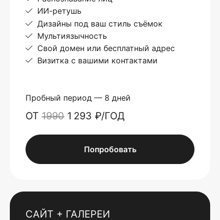
ИИ-ретушь
Дизайны под ваш стиль съёмок
Мультиязычность
Свой домен или бесплатный адрес
Визитка с вашими контактами
Пробный период — 8 дней
ОТ
1990
1 293 ₽/ГОД
Попробовать
САЙТ + ГАЛЕРЕИ