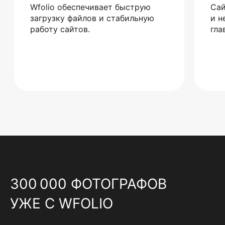
Wfolio обеспечивает быструю
Сай
загрузку файлов и стабильную
и н
работу сайтов.
гла
300 000 ФОТОГРАФОВ
УЖЕ С WFOLIO