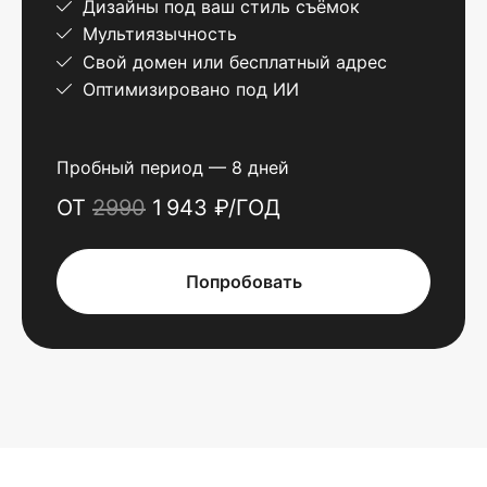
Дизайны под ваш стиль съёмок
Мультиязычность
Свой домен или бесплатный адрес
Оптимизировано под ИИ
Пробный период — 8 дней
ОТ
2990
1 943 ₽/ГОД
Попробовать