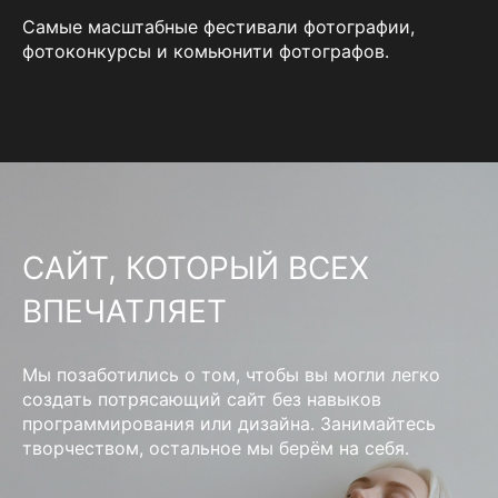
Самые масштабные фестивали фотографии,
фотоконкурсы и комьюнити фотографов.
САЙТ, КОТОРЫЙ ВСЕХ
ВПЕЧАТЛЯЕТ
Мы позаботились о том, чтобы вы могли легко
создать потрясающий сайт без навыков
программирования или дизайна. Занимайтесь
творчеством, остальное мы берём на себя.