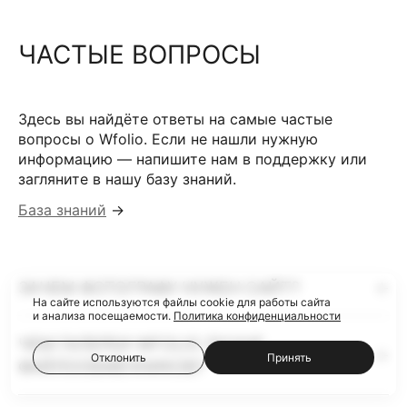
ЧАСТЫЕ ВОПРОСЫ
Здесь вы найдёте ответы на самые частые
вопросы о Wfolio. Если не нашли нужную
информацию — напишите нам в поддержку или
загляните в нашу базу знаний.
База знаний
→
ЗАЧЕМ ФОТОГРАФУ НУЖЕН САЙТ?
На сайте используются файлы cookie для работы сайта
и анализа посещаемости.
Политика конфиденциальности
ЧЕМ ГАЛЕРЕИ WFOLIO ЛУЧШЕ
Отклонить
Принять
ФАЙЛООБМЕННИКОВ?