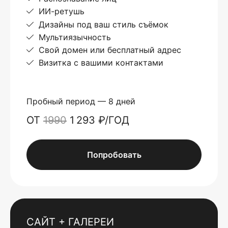
ИИ-ретушь
Дизайны под ваш стиль съёмок
Мультиязычность
Свой домен или бесплатный адрес
Визитка с вашими контактами
Пробный период — 8 дней
ОТ
1990
1 293 ₽/ГОД
Попробовать
САЙТ + ГАЛЕРЕИ