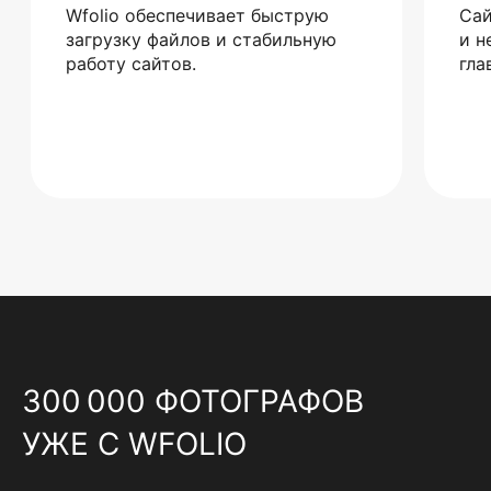
Wfolio обеспечивает быструю
Сай
загрузку файлов и стабильную
и н
работу сайтов.
гла
300 000 ФОТОГРАФОВ
УЖЕ С WFOLIO