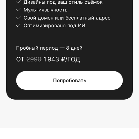
Дизайны под ваш стиль съёмок
Мультиязычность
Свой домен или бесплатный адрес
Оптимизировано под ИИ
Пробный период — 8 дней
ОТ
2990
1 943 ₽/ГОД
Попробовать