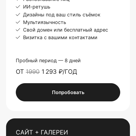
ИИ-ретушь
Дизайны под ваш стиль съёмок
Мультиязычность
Свой домен или бесплатный адрес
Визитка с вашими контактами
Пробный период — 8 дней
ОТ
1990
1 293 ₽/ГОД
Попробовать
САЙТ + ГАЛЕРЕИ