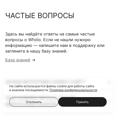
ЧАСТЫЕ ВОПРОСЫ
Здесь вы найдёте ответы на самые частые
вопросы о Wfolio. Если не нашли нужную
информацию — напишите нам в поддержку или
загляните в нашу базу знаний.
База знаний
→
ЗАЧЕМ ФОТОГРАФУ НУЖЕН САЙТ?
На сайте используются файлы cookie для работы сайта
и анализа посещаемости.
Политика конфиденциальности
ЧЕМ ГАЛЕРЕИ WFOLIO ЛУЧШЕ
Отклонить
Принять
ФАЙЛООБМЕННИКОВ?