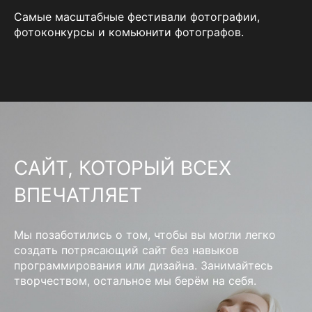
Самые масштабные фестивали фотографии,
фотоконкурсы и комьюнити фотографов.
САЙТ, КОТОРЫЙ ВСЕХ
ВПЕЧАТЛЯЕТ
Мы позаботились о том, чтобы вы могли легко
создать потрясающий сайт без навыков
программирования или дизайна. Занимайтесь
творчеством, остальное мы берём на себя.