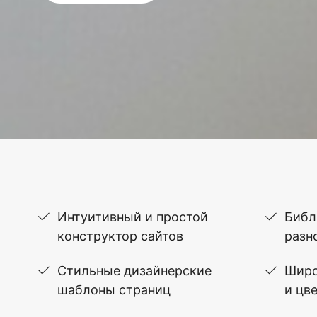
Интуитивный и простой
Библ
конструктор сайтов
разн
Стильные дизайнерские
Широ
шаблоны страниц
и цв