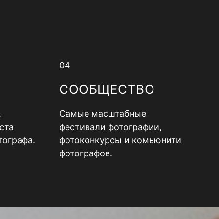
04
СООБЩЕСТВО
,
Самые масштабные
ста
фестивали фотографии,
тографа.
фотоконкурсы и комьюнити
фотографов.