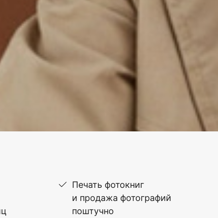
Печать фотокниг
и продажа фотографий
иц
поштучно