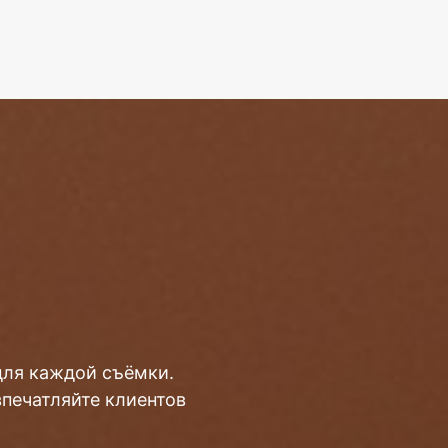
для каждой съёмки.
впечатляйте клиентов