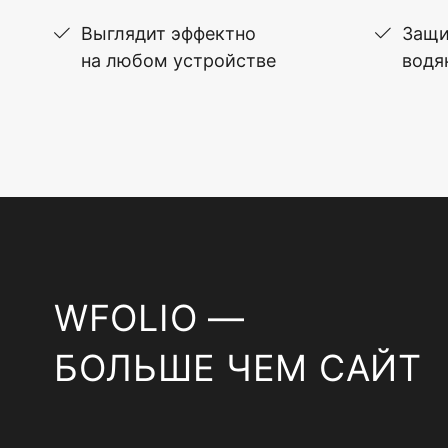
Выглядит эффектно
Защи
на любом устройстве
водя
WFOLIO —
БОЛЬШЕ ЧЕМ САЙТ