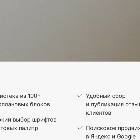
иотека из 100+
Удобный сбор
оплановых блоков
и публикация отзы
клиентов
кий выбор шрифтов
етовых палитр
Поисковое продви
в Яндекс и Google