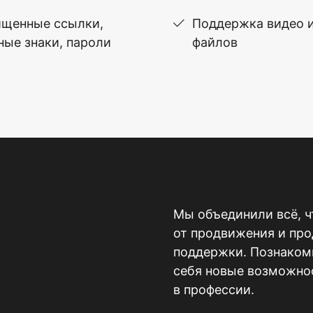
щенные ссылки,
Поддержка видео 
ные знаки, пароли
файлов
Мы объединили всё, ч
от продвижения и пр
поддержки. Познакомь
себя новые возможнос
в профессии.