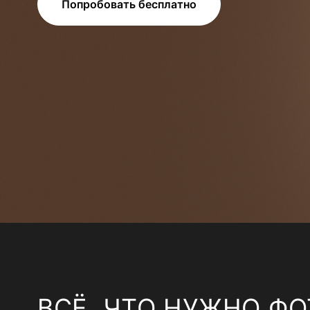
Попробовать бесплатно
ВСЁ, ЧТО НУЖНО ФО