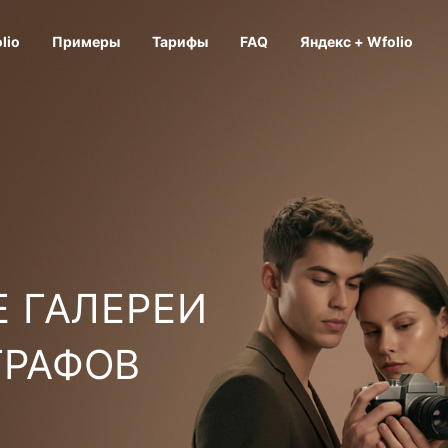
lio
Примеры
Тарифы
FAQ
Яндекс + Wfolio
 ГАЛЕРЕИ
ГРАФОВ