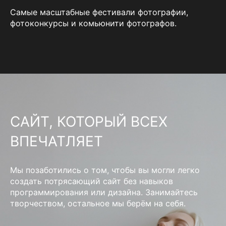
Самые масштабные фестивали фотографии,
фотоконкурсы и комьюнити фотографов.
САЙТ, КОТОРЫЙ ВСЕХ
ВПЕЧАТЛЯЕТ
Мы позаботились о том, чтобы вы могли легко
создать потрясающий сайт без навыков
программирования или дизайна. Занимайтесь
творчеством, остальное мы берём на себя.