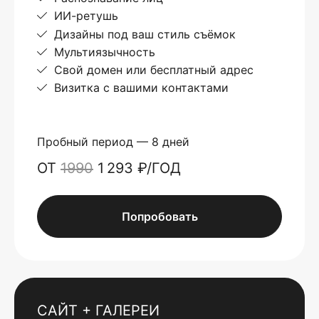
ИИ-ретушь
Дизайны под ваш стиль съёмок
Мультиязычность
Свой домен или бесплатный адрес
Визитка с вашими контактами
Пробный период — 8 дней
ОТ
1990
1 293 ₽/ГОД
Попробовать
САЙТ + ГАЛЕРЕИ