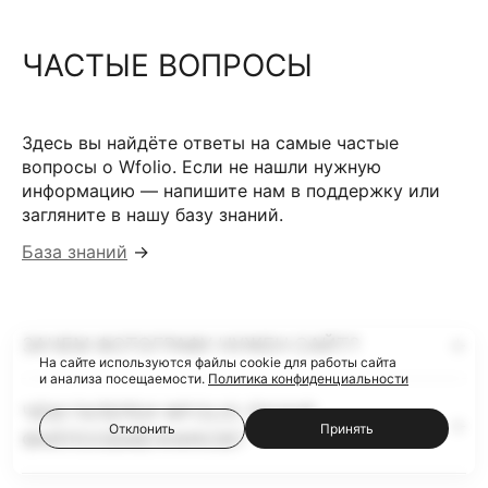
ЧАСТЫЕ ВОПРОСЫ
Здесь вы найдёте ответы на самые частые
вопросы о Wfolio. Если не нашли нужную
информацию — напишите нам в поддержку или
загляните в нашу базу знаний.
База знаний
→
ЗАЧЕМ ФОТОГРАФУ НУЖЕН САЙТ?
На сайте используются файлы cookie для работы сайта
и анализа посещаемости.
Политика конфиденциальности
ЧЕМ ГАЛЕРЕИ WFOLIO ЛУЧШЕ
Отклонить
Принять
ФАЙЛООБМЕННИКОВ?