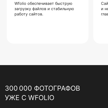
Wfolio обеспечивает быструю
Сай
загрузку файлов и стабильную
и н
работу сайтов.
гла
300 000 ФОТОГРАФОВ
УЖЕ С WFOLIO