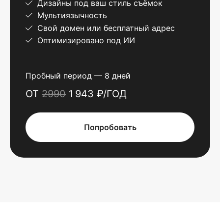
Дизайны под ваш стиль съёмок
Мультиязычность
Свой домен или бесплатный адрес
Оптимизировано под ИИ
Пробный период — 8 дней
ОТ
2990
1 943 ₽/ГОД
Попробовать