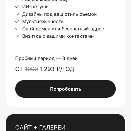
ИИ-ретушь
Дизайны под ваш стиль съёмок
Мультиязычность
Свой домен или бесплатный адрес
Визитка с вашими контактами
Пробный период — 8 дней
ОТ
1990
1 293 ₽/ГОД
Попробовать
САЙТ + ГАЛЕРЕИ