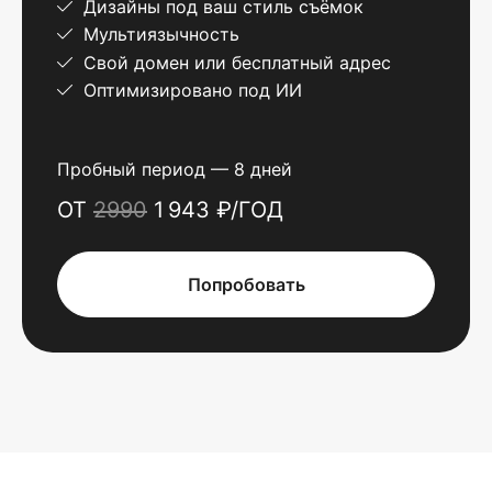
Дизайны под ваш стиль съёмок
Мультиязычность
Свой домен или бесплатный адрес
Оптимизировано под ИИ
Пробный период — 8 дней
ОТ
2990
1 943 ₽/ГОД
Попробовать