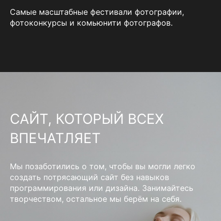
Самые масштабные фестивали фотографии,
фотоконкурсы и комьюнити фотографов.
САЙТ, КОТОРЫЙ ВСЕХ
ВПЕЧАТЛЯЕТ
Мы позаботились о том, чтобы вы могли легко
создать потрясающий сайт без навыков
программирования или дизайна. Занимайтесь
творчеством, остальное мы берём на себя.