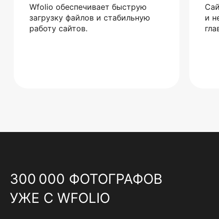
Wfolio обеспечивает быструю
Сай
загрузку файлов и стабильную
и н
работу сайтов.
гла
300 000 ФОТОГРАФОВ
УЖЕ С WFOLIO