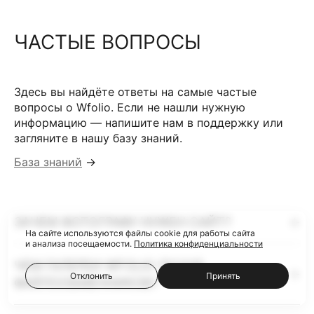
ЧАСТЫЕ ВОПРОСЫ
Здесь вы найдёте ответы на самые частые
вопросы о Wfolio. Если не нашли нужную
информацию — напишите нам в поддержку или
загляните в нашу базу знаний.
База знаний
→
ЗАЧЕМ ФОТОГРАФУ НУЖЕН САЙТ?
На сайте используются файлы cookie для работы сайта
и анализа посещаемости.
Политика конфиденциальности
ЧЕМ ГАЛЕРЕИ WFOLIO ЛУЧШЕ
Отклонить
Принять
ФАЙЛООБМЕННИКОВ?