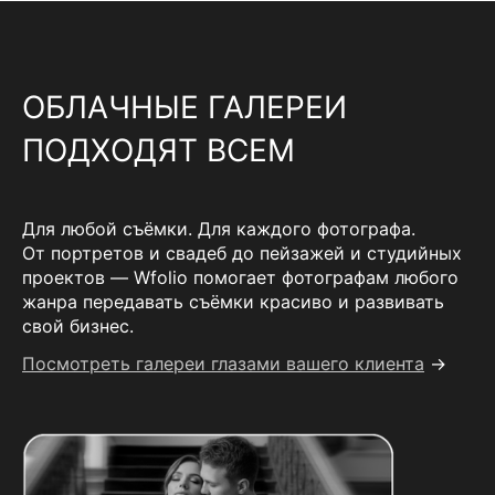
ОБЛАЧНЫЕ ГАЛЕРЕИ
ПОДХОДЯТ ВСЕМ
Для любой съёмки. Для каждого фотографа.
От портретов и свадеб до пейзажей и студийных
проектов — Wfolio помогает фотографам любого
жанра передавать съёмки красиво и развивать
свой бизнес.
Посмотреть галереи глазами вашего клиента
→