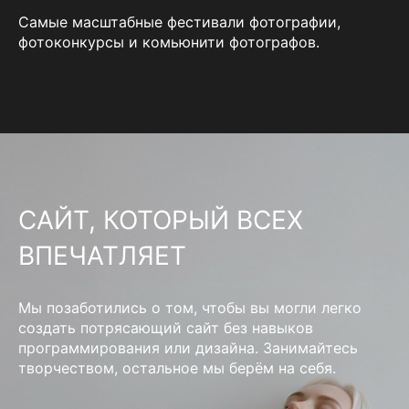
Самые масштабные фестивали фотографии,
фотоконкурсы и комьюнити фотографов.
САЙТ, КОТОРЫЙ ВСЕХ
ВПЕЧАТЛЯЕТ
Мы позаботились о том, чтобы вы могли легко
создать потрясающий сайт без навыков
программирования или дизайна. Занимайтесь
творчеством, остальное мы берём на себя.