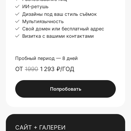
ИИ-ретушь
Дизайны под ваш стиль съёмок
Мультиязычность
Свой домен или бесплатный адрес
Визитка с вашими контактами
Пробный период — 8 дней
ОТ
1990
1 293 ₽/ГОД
Попробовать
САЙТ + ГАЛЕРЕИ