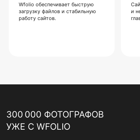
Wfolio обеспечивает быструю
Сай
загрузку файлов и стабильную
и н
работу сайтов.
гла
300 000 ФОТОГРАФОВ
УЖЕ С WFOLIO