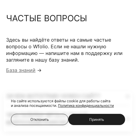
ЧАСТЫЕ ВОПРОСЫ
Здесь вы найдёте ответы на самые частые
вопросы о Wfolio. Если не нашли нужную
информацию — напишите нам в поддержку или
загляните в нашу базу знаний.
База знаний
→
ЗАЧЕМ ФОТОГРАФУ НУЖЕН САЙТ?
На сайте используются файлы cookie для работы сайта
и анализа посещаемости.
Политика конфиденциальности
ЧЕМ ГАЛЕРЕИ WFOLIO ЛУЧШЕ
Отклонить
Принять
ФАЙЛООБМЕННИКОВ?