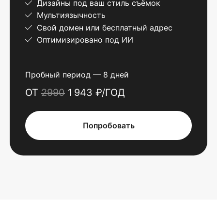
Дизайны под ваш стиль съёмок
Мультиязычность
Свой домен или бесплатный адрес
Оптимизировано под ИИ
Пробный период — 8 дней
ОТ
2990
1 943 ₽/ГОД
Попробовать