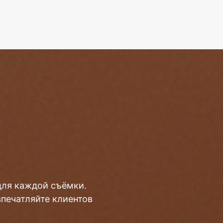
для каждой съёмки.
впечатляйте клиентов