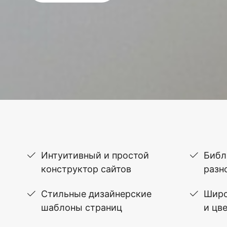
Интуитивный и простой
Библ
конструктор сайтов
разн
Стильные дизайнерские
Широ
шаблоны страниц
и цв