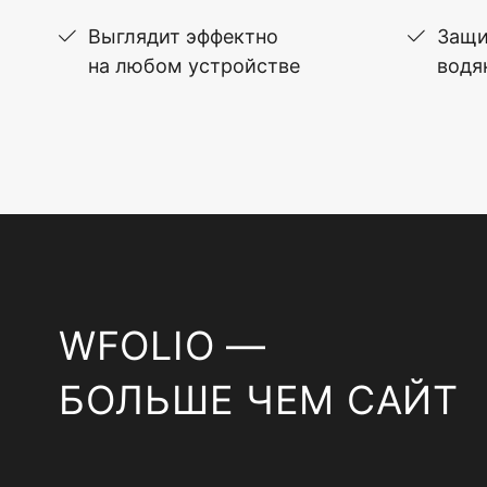
Выглядит эффектно
Защи
на любом устройстве
водя
WFOLIO —
БОЛЬШЕ ЧЕМ САЙТ