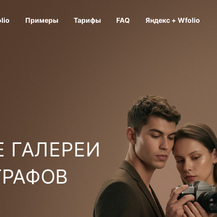
lio
Примеры
Тарифы
FAQ
Яндекс + Wfolio
 ГАЛЕРЕИ
ГРАФОВ