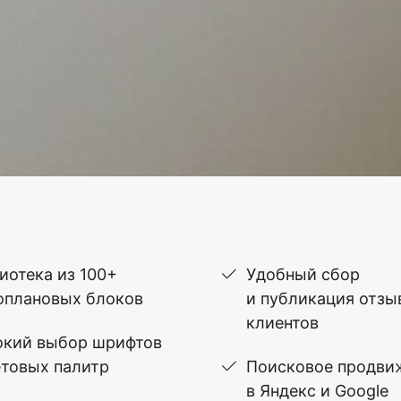
иотека из 100+
Удобный сбор
оплановых блоков
и публикация отзы
клиентов
кий выбор шрифтов
етовых палитр
Поисковое продви
в Яндекс и Google