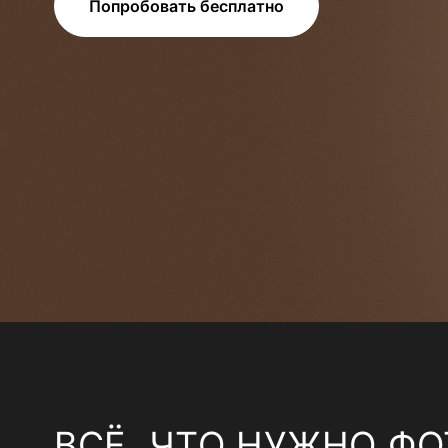
Попробовать бесплатно
ВСЁ, ЧТО НУЖНО ФО