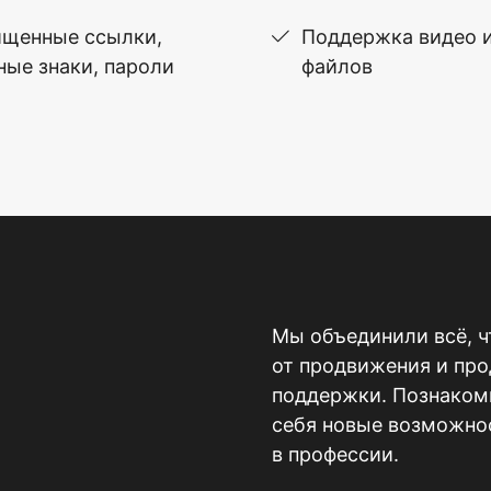
щенные ссылки,
Поддержка видео 
ные знаки, пароли
файлов
Мы объединили всё, ч
от продвижения и пр
поддержки. Познакомь
себя новые возможнос
в профессии.