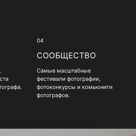
04
СООБЩЕСТВО
,
Самые масштабные
ста
фестивали фотографии,
тографа.
фотоконкурсы и комьюнити
фотографов.