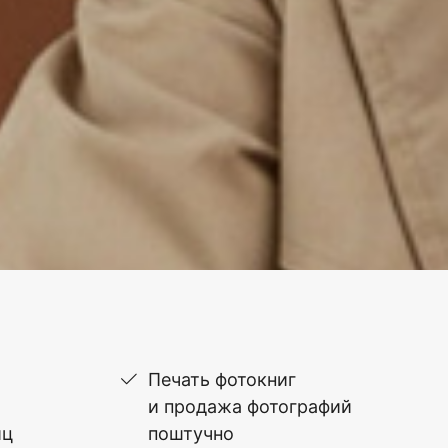
Печать фотокниг
и продажа фотографий
иц
поштучно