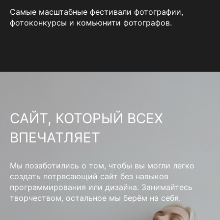
Самые масштабные фестивали фотографии,
фотоконкурсы и комьюнити фотографов.
САЙТ, КОТОРЫЙ ВСЕХ
ВПЕЧАТЛЯЕТ
Мы позаботились о том, чтобы вы могли легко
создать потрясающий сайт без навыков
программирования или дизайна. Занимайтесь
творчеством, остальное мы берём на себя.