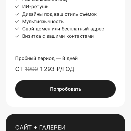
ИИ-ретушь
Дизайны под ваш стиль съёмок
Мультиязычность
Свой домен или бесплатный адрес
Визитка с вашими контактами
Пробный период — 8 дней
ОТ
1990
1 293 ₽/ГОД
Попробовать
САЙТ + ГАЛЕРЕИ