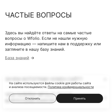
ЧАСТЫЕ ВОПРОСЫ
Здесь вы найдёте ответы на самые частые
вопросы о Wfolio. Если не нашли нужную
информацию — напишите нам в поддержку или
загляните в нашу базу знаний.
База знаний
→
ЗАЧЕМ ФОТОГРАФУ НУЖЕН САЙТ?
На сайте используются файлы cookie для работы сайта
и анализа посещаемости.
Политика конфиденциальности
ЧЕМ ГАЛЕРЕИ WFOLIO ЛУЧШЕ
Отклонить
Принять
ФАЙЛООБМЕННИКОВ?