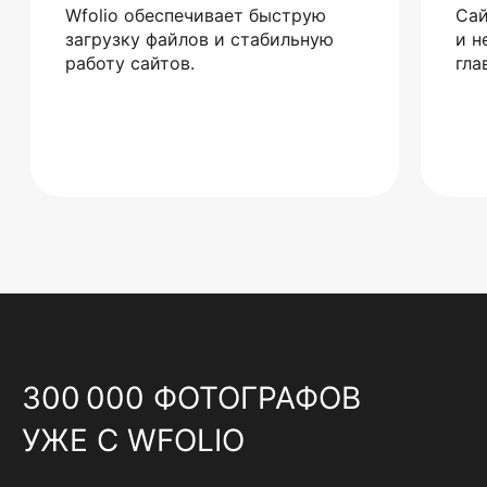
Wfolio обеспечивает быструю
Сай
загрузку файлов и стабильную
и н
работу сайтов.
гла
300 000 ФОТОГРАФОВ
УЖЕ С WFOLIO