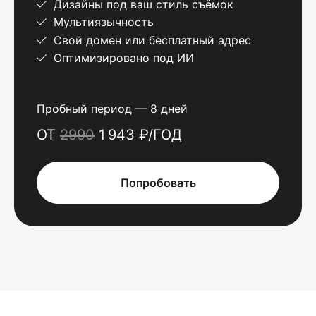
Дизайны под ваш стиль съёмок
Мультиязычность
Свой домен или бесплатный адрес
Оптимизировано под ИИ
Пробный период — 8 дней
ОТ
2990
1 943 ₽/ГОД
Попробовать