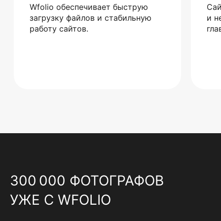
Wfolio обеспечивает быструю
Сай
загрузку файлов и стабильную
и н
работу сайтов.
гла
300 000 ФОТОГРАФОВ
УЖЕ С WFOLIO