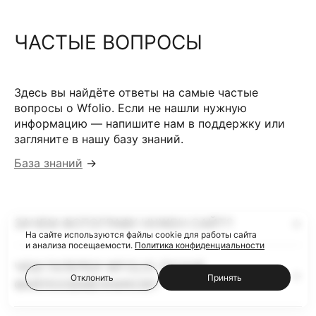
ЧАСТЫЕ ВОПРОСЫ
Здесь вы найдёте ответы на самые частые
вопросы о Wfolio. Если не нашли нужную
информацию — напишите нам в поддержку или
загляните в нашу базу знаний.
База знаний
→
ЗАЧЕМ ФОТОГРАФУ НУЖЕН САЙТ?
На сайте используются файлы cookie для работы сайта
и анализа посещаемости.
Политика конфиденциальности
ЧЕМ ГАЛЕРЕИ WFOLIO ЛУЧШЕ
Отклонить
Принять
ФАЙЛООБМЕННИКОВ?