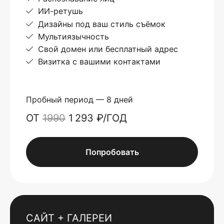
ИИ-ретушь
Дизайны под ваш стиль съёмок
Мультиязычность
Свой домен или бесплатный адрес
Визитка с вашими контактами
Пробный период — 8 дней
ОТ
1990
1 293 ₽/ГОД
Попробовать
САЙТ + ГАЛЕРЕИ