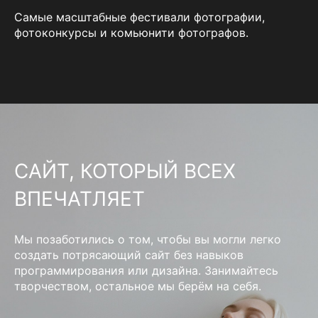
Самые масштабные фестивали фотографии,
фотоконкурсы и комьюнити фотографов.
САЙТ, КОТОРЫЙ ВСЕХ
ВПЕЧАТЛЯЕТ
Мы позаботились о том, чтобы вы могли легко
создать потрясающий сайт без навыков
программирования или дизайна. Занимайтесь
творчеством, остальное мы берём на себя.