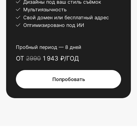
Дизайны под ваш стиль съёмок
Мультиязычность
Свой домен или бесплатный адрес
Оптимизировано под ИИ
Пробный период — 8 дней
ОТ
2990
1 943 ₽/ГОД
Попробовать