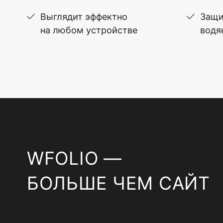
Выглядит эффектно
Защи
на любом устройстве
водя
WFOLIO —
БОЛЬШЕ ЧЕМ САЙТ