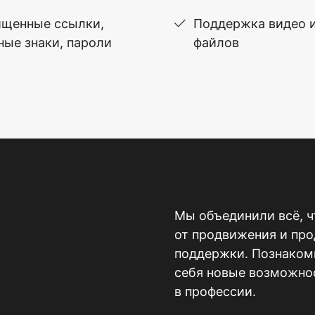
щенные ссылки,
Поддержка видео 
ные знаки, пароли
файлов
Мы объединили всё, ч
от продвижения и пр
поддержки. Познакомь
себя новые возможнос
в профессии.