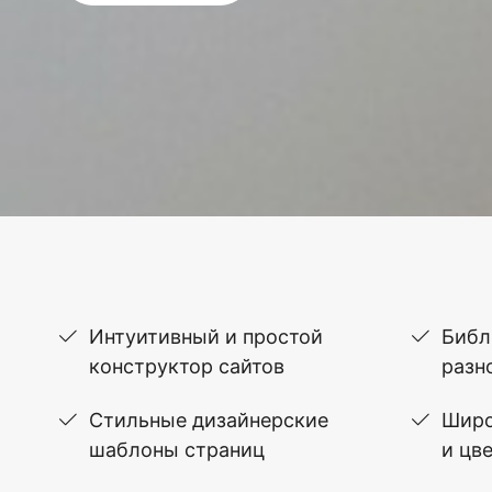
Интуитивный и простой
Библ
конструктор сайтов
разн
Стильные дизайнерские
Широ
шаблоны страниц
и цв