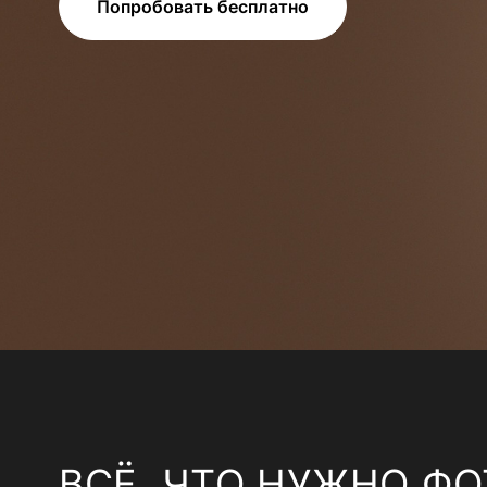
Попробовать бесплатно
ВСЁ, ЧТО НУЖНО ФО