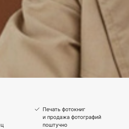
Печать фотокниг
и продажа фотографий
иц
поштучно