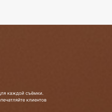
для каждой съёмки.
впечатляйте клиентов