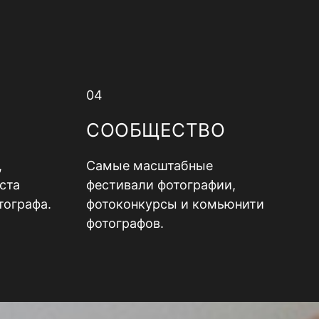
04
СООБЩЕСТВО
,
Самые масштабные
ста
фестивали фотографии,
тографа.
фотоконкурсы и комьюнити
фотографов.