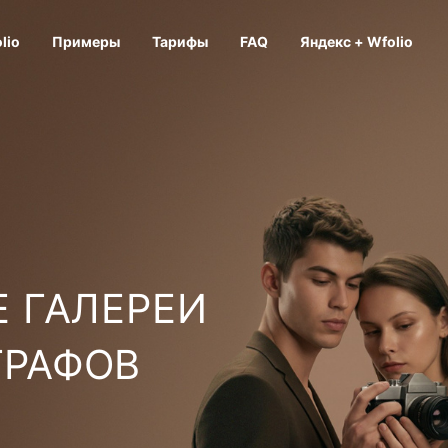
lio
Примеры
Тарифы
FAQ
Яндекс + Wfolio
 ГАЛЕРЕИ
ГРАФОВ