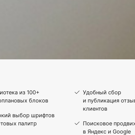
иотека из 100+
Удобный сбор
оплановых блоков
и публикация отзы
клиентов
кий выбор шрифтов
етовых палитр
Поисковое продви
в Яндекс и Google