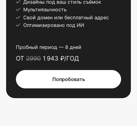
Дизайны под ваш стиль съёмок
Мультиязычность
Свой домен или бесплатный адрес
Оптимизировано под ИИ
Пробный период — 8 дней
ОТ
2990
1 943 ₽/ГОД
Попробовать