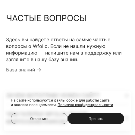
ЧАСТЫЕ ВОПРОСЫ
Здесь вы найдёте ответы на самые частые
вопросы о Wfolio. Если не нашли нужную
информацию — напишите нам в поддержку или
загляните в нашу базу знаний.
База знаний
→
ЗАЧЕМ ФОТОГРАФУ НУЖЕН САЙТ?
На сайте используются файлы cookie для работы сайта
и анализа посещаемости.
Политика конфиденциальности
ЧЕМ ГАЛЕРЕИ WFOLIO ЛУЧШЕ
Отклонить
Принять
ФАЙЛООБМЕННИКОВ?