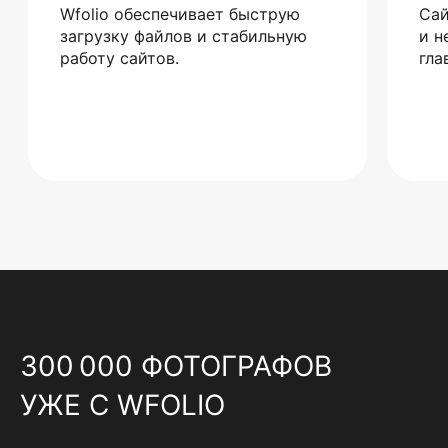
Wfolio обеспечивает быструю
Сай
загрузку файлов и стабильную
и н
работу сайтов.
гла
300 000 ФОТОГРАФОВ
УЖЕ С WFOLIO