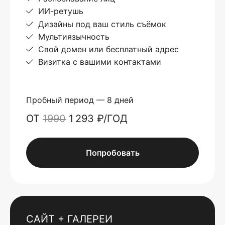
ИИ-ретушь
Дизайны под ваш стиль съёмок
Мультиязычность
Свой домен или бесплатный адрес
Визитка с вашими контактами
Пробный период — 8 дней
ОТ
1990
1 293 ₽/ГОД
Попробовать
САЙТ + ГАЛЕРЕИ