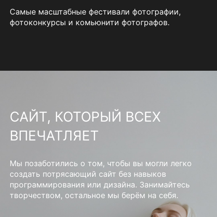
Самые масштабные фестивали фотографии,
фотоконкурсы и комьюнити фотографов.
САЙТ, КОТОРЫЙ ВСЕХ
ВПЕЧАТЛЯЕТ
Мы позаботились о том, чтобы вы могли легко
создать потрясающий сайт без навыков
программирования или дизайна. Занимайтесь
творчеством, остальное мы берём на себя.