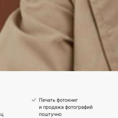
Печать фотокниг
и продажа фотографий
иц
поштучно