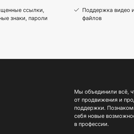
щенные ссылки,
Поддержка видео 
ные знаки, пароли
файлов
Мы объединили всё, ч
от продвижения и пр
поддержки. Познакомь
себя новые возможнос
в профессии.