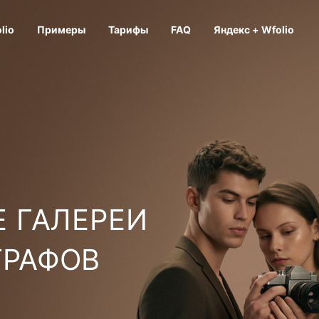
lio
Примеры
Тарифы
FAQ
Яндекс + Wfolio
 ГАЛЕРЕИ
ГРАФОВ