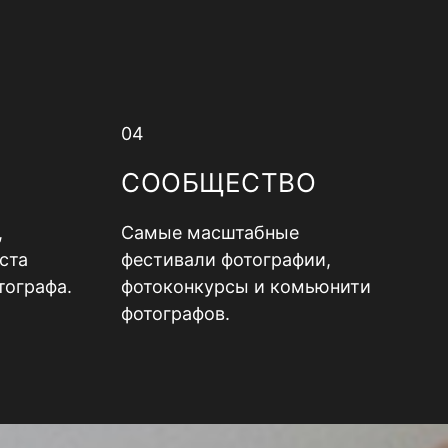
04
СООБЩЕСТВО
,
Самые масштабные
ста
фестивали фотографии,
тографа.
фотоконкурсы и комьюнити
фотографов.