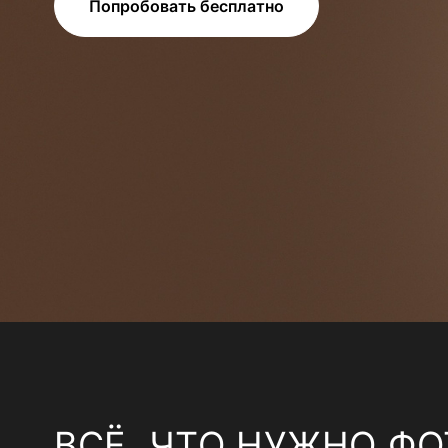
Попробовать бесплатно
ВСЁ, ЧТО НУЖНО ФО