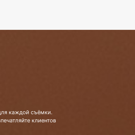
для каждой съёмки.
впечатляйте клиентов