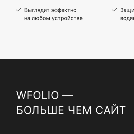
Выглядит эффектно
Защи
на любом устройстве
водя
WFOLIO —
БОЛЬШЕ ЧЕМ САЙТ