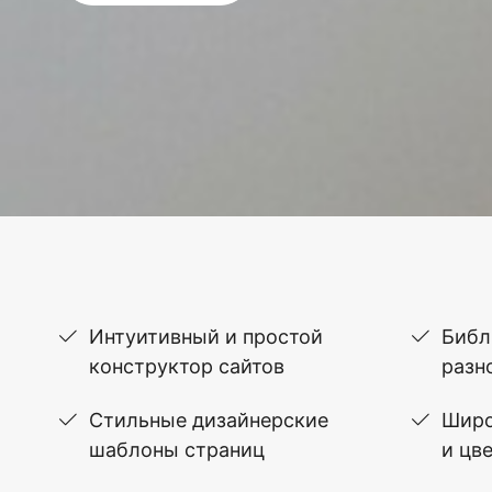
Интуитивный и простой
Библ
конструктор сайтов
разн
Стильные дизайнерские
Широ
шаблоны страниц
и цв