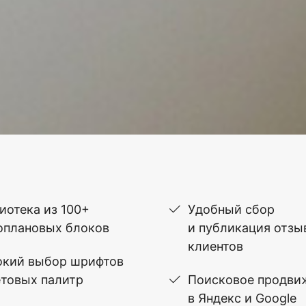
иотека из 100+
Удобный сбор
оплановых блоков
и публикация отзы
клиентов
кий выбор шрифтов
етовых палитр
Поисковое продви
в Яндекс и Google