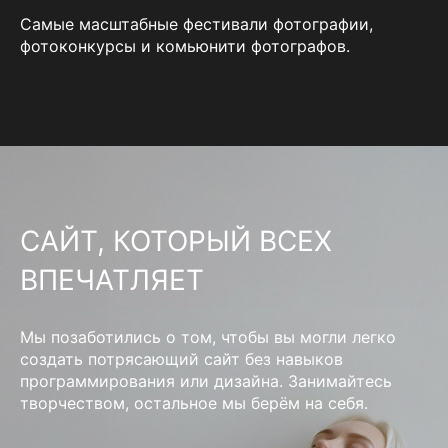
Самые масштабные фестивали фотографии,
фотоконкурсы и комьюнити фотографов.
САЙТ, КОТОРЫЙ ВСЕХ
ВПЕЧАТЛЯЕТ
Мы позаботились о том, чтобы вы могли легко
создать потрясающий сайт без навыков
программирования или дизайна. Занимайтесь
творчеством, остальное мы берём на себя.