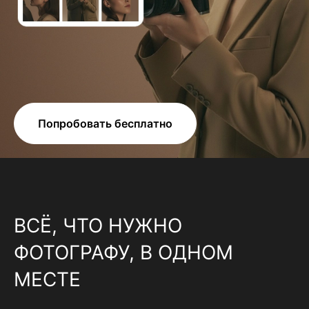
Попробовать бесплатно
ВСЁ, ЧТО НУЖНО
ФОТОГРАФУ, В ОДНОМ
МЕСТЕ