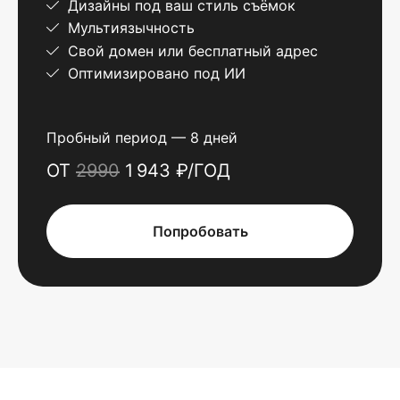
Дизайны под ваш стиль съёмок
Мультиязычность
Свой домен или бесплатный адрес
Оптимизировано под ИИ
Пробный период — 8 дней
ОТ
2990
1 943 ₽/ГОД
Попробовать