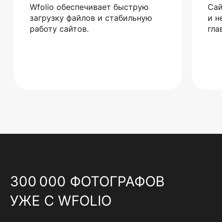
Wfolio обеспечивает быструю
Сай
загрузку файлов и стабильную
и н
работу сайтов.
гла
300 000 ФОТОГРАФОВ
УЖЕ С WFOLIO