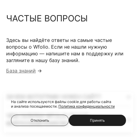
ЧАСТЫЕ ВОПРОСЫ
Здесь вы найдёте ответы на самые частые
вопросы о Wfolio. Если не нашли нужную
информацию — напишите нам в поддержку или
загляните в нашу базу знаний.
База знаний
→
ЗАЧЕМ ФОТОГРАФУ НУЖЕН САЙТ?
На сайте используются файлы cookie для работы сайта
и анализа посещаемости.
Политика конфиденциальности
ЧЕМ ГАЛЕРЕИ WFOLIO ЛУЧШЕ
Отклонить
Принять
ФАЙЛООБМЕННИКОВ?