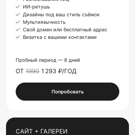
ИИ-ретушь
Дизайны под ваш стиль съёмок
Мультиязычность
Свой домен или бесплатный адрес
Визитка с вашими контактами
Пробный период — 8 дней
ОТ
1990
1 293 ₽/ГОД
Попробовать
САЙТ + ГАЛЕРЕИ