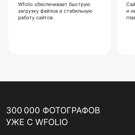
Wfolio обеспечивает быструю
Сай
загрузку файлов и стабильную
и н
работу сайтов.
гла
300 000 ФОТОГРАФОВ
УЖЕ С WFOLIO