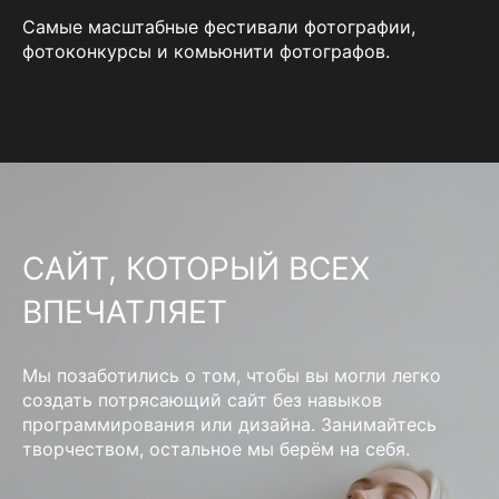
Самые масштабные фестивали фотографии,
фотоконкурсы и комьюнити фотографов.
САЙТ, КОТОРЫЙ ВСЕХ
ВПЕЧАТЛЯЕТ
Мы позаботились о том, чтобы вы могли легко
создать потрясающий сайт без навыков
программирования или дизайна. Занимайтесь
творчеством, остальное мы берём на себя.