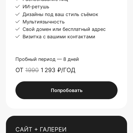
ИИ-ретушь
Дизайны под ваш стиль съёмок
Мультиязычность
Свой домен или бесплатный адрес
Визитка с вашими контактами
Пробный период — 8 дней
ОТ
1990
1 293 ₽/ГОД
Попробовать
САЙТ + ГАЛЕРЕИ