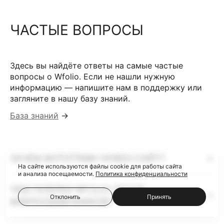
ЧАСТЫЕ ВОПРОСЫ
Здесь вы найдёте ответы на самые частые
вопросы о Wfolio. Если не нашли нужную
информацию — напишите нам в поддержку или
загляните в нашу базу знаний.
База знаний
→
ЗАЧЕМ ФОТОГРАФУ НУЖЕН САЙТ?
На сайте используются файлы cookie для работы сайта
и анализа посещаемости.
Политика конфиденциальности
ЧЕМ ГАЛЕРЕИ WFOLIO ЛУЧШЕ
Отклонить
Принять
ФАЙЛООБМЕННИКОВ?