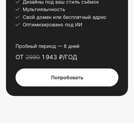
Дизайны под ваш стиль съёмок
Мультиязычность
Свой домен или бесплатный адрес
Оптимизировано под ИИ
Пробный период — 8 дней
ОТ
2990
1 943 ₽/ГОД
Попробовать