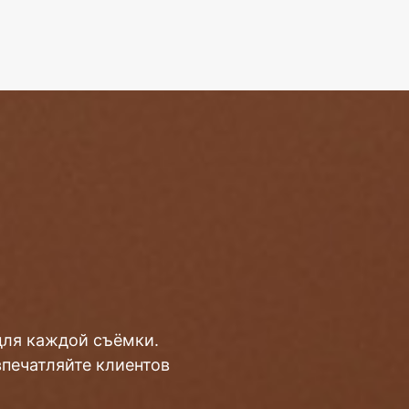
для каждой съёмки.
впечатляйте клиентов