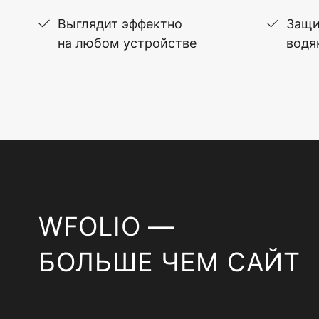
Выглядит эффектно
Защи
на любом устройстве
водя
WFOLIO —
БОЛЬШЕ ЧЕМ САЙТ