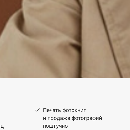
Печать фотокниг
и продажа фотографий
иц
поштучно