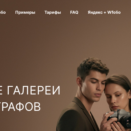
lio
Примеры
Тарифы
FAQ
Яндекс + Wfolio
 ГАЛЕРЕИ
ГРАФОВ