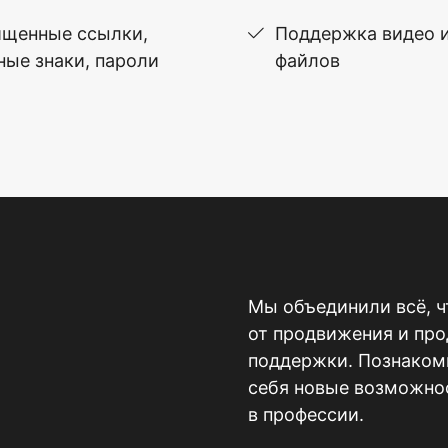
щенные ссылки,
Поддержка видео 
ные знаки, пароли
файлов
Мы объединили всё, ч
от продвижения и пр
поддержки. Познакомь
себя новые возможнос
в профессии.