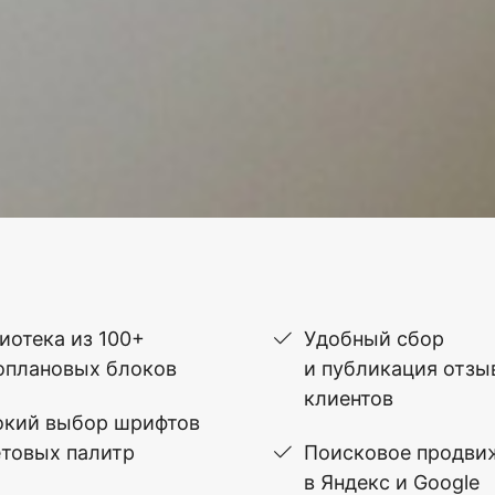
иотека из 100+
Удобный сбор
оплановых блоков
и публикация отзы
клиентов
кий выбор шрифтов
етовых палитр
Поисковое продви
в Яндекс и Google