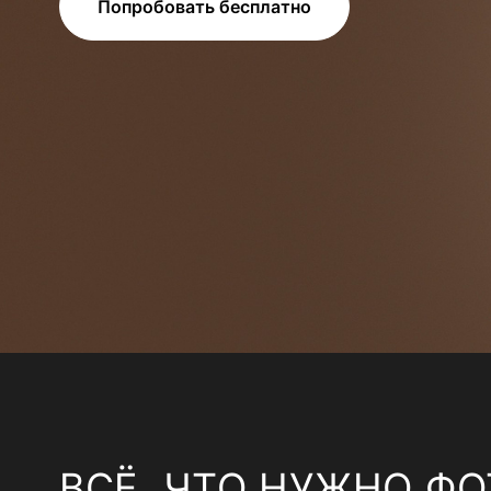
Попробовать бесплатно
ВСЁ, ЧТО НУЖНО ФО