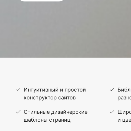
Интуитивный и простой
Библ
конструктор сайтов
разн
Стильные дизайнерские
Широ
шаблоны страниц
и цв