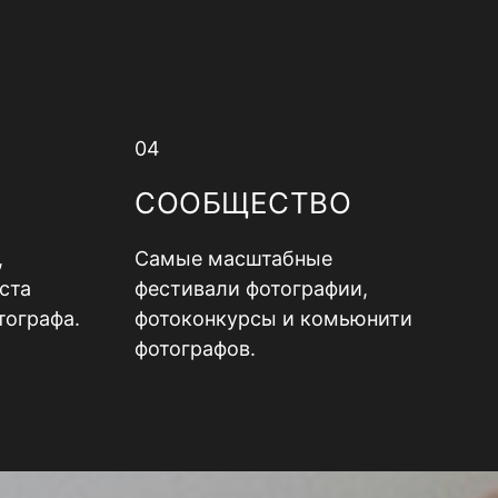
04
СООБЩЕСТВО
,
Самые масштабные
ста
фестивали фотографии,
тографа.
фотоконкурсы и комьюнити
фотографов.