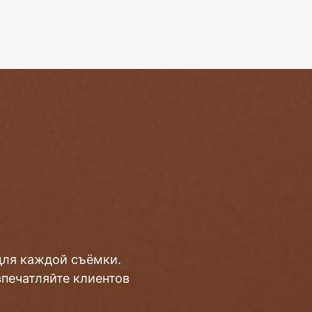
для каждой съёмки.
впечатляйте клиентов