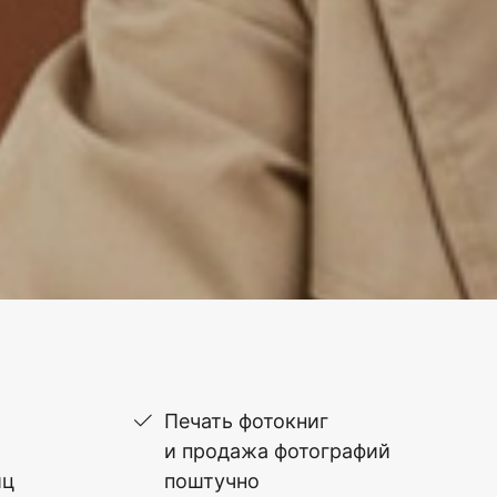
Печать фотокниг
и продажа фотографий
иц
поштучно