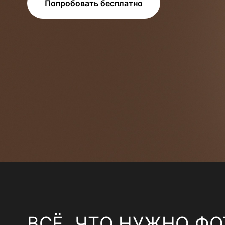
Попробовать бесплатно
ВСЁ, ЧТО НУЖНО ФО