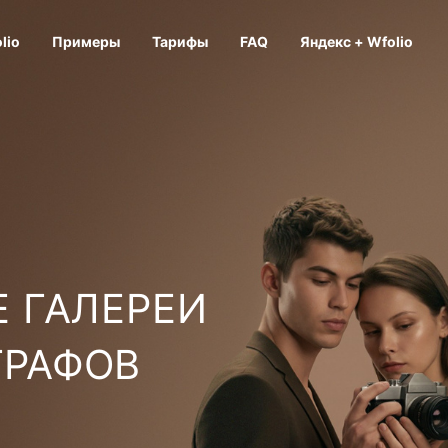
lio
Примеры
Тарифы
FAQ
Яндекс + Wfolio
 ГАЛЕРЕИ
ГРАФОВ