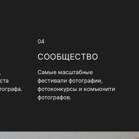
04
СООБЩЕСТВО
,
Самые масштабные
ста
фестивали фотографии,
тографа.
фотоконкурсы и комьюнити
фотографов.