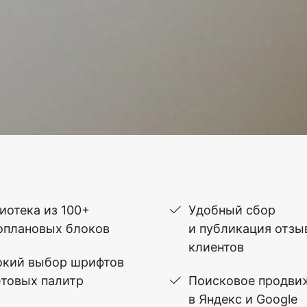
иотека из 100+
Удобный сбор
оплановых блоков
и публикация отзы
клиентов
кий выбор шрифтов
етовых палитр
Поисковое продви
в Яндекс и Google