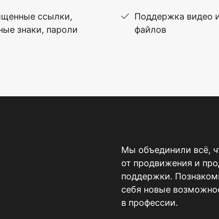
щенные ссылки,
Поддержка видео 
ные знаки, пароли
файлов
Мы объединили всё, ч
от продвижения и пр
поддержки. Познакомь
себя новые возможнос
в профессии.