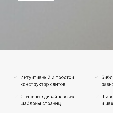
Интуитивный и простой
Библ
конструктор сайтов
разн
Стильные дизайнерские
Широ
шаблоны страниц
и цв