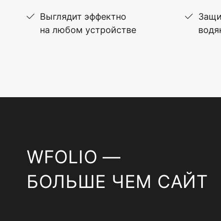
Выглядит эффектно
Защи
на любом устройстве
водя
WFOLIO —
БОЛЬШЕ ЧЕМ САЙТ