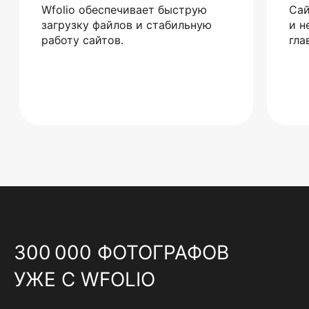
Wfolio обеспечивает быструю
Сай
загрузку файлов и стабильную
и н
работу сайтов.
гла
300 000 ФОТОГРАФОВ
УЖЕ С WFOLIO