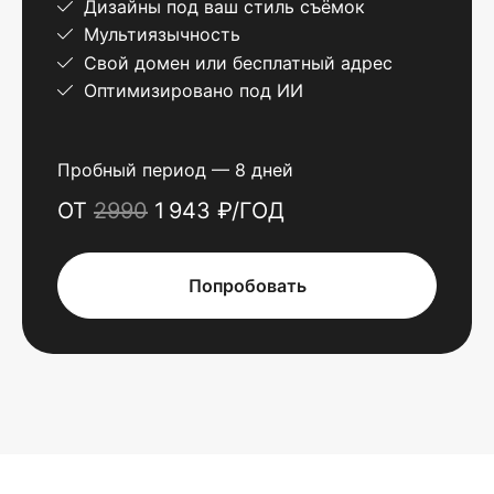
Дизайны под ваш стиль съёмок
Мультиязычность
Свой домен или бесплатный адрес
Оптимизировано под ИИ
Пробный период — 8 дней
ОТ
2990
1 943 ₽/ГОД
Попробовать