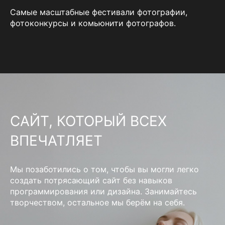
Самые масштабные фестивали фотографии,
фотоконкурсы и комьюнити фотографов.
САЙТ, КОТОРЫЙ ВСЕХ
ВПЕЧАТЛЯЕТ
Мы позаботились о том, чтобы вы могли легко
создать потрясающий сайт без навыков
программирования или дизайна. Занимайтесь
творчеством, остальное мы берём на себя.