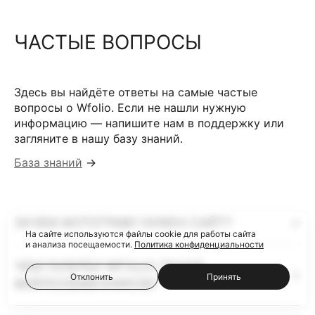
ЧАСТЫЕ ВОПРОСЫ
Здесь вы найдёте ответы на самые частые
вопросы о Wfolio. Если не нашли нужную
информацию — напишите нам в поддержку или
загляните в нашу базу знаний.
База знаний
→
ЗАЧЕМ ФОТОГРАФУ НУЖЕН САЙТ?
На сайте используются файлы cookie для работы сайта
и анализа посещаемости.
Политика конфиденциальности
ЧЕМ ГАЛЕРЕИ WFOLIO ЛУЧШЕ
Отклонить
Принять
ФАЙЛООБМЕННИКОВ?