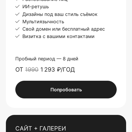
ИИ-ретушь
Дизайны под ваш стиль съёмок
Мультиязычность
Свой домен или бесплатный адрес
Визитка с вашими контактами
Пробный период — 8 дней
ОТ
1990
1 293 ₽/ГОД
Попробовать
САЙТ + ГАЛЕРЕИ