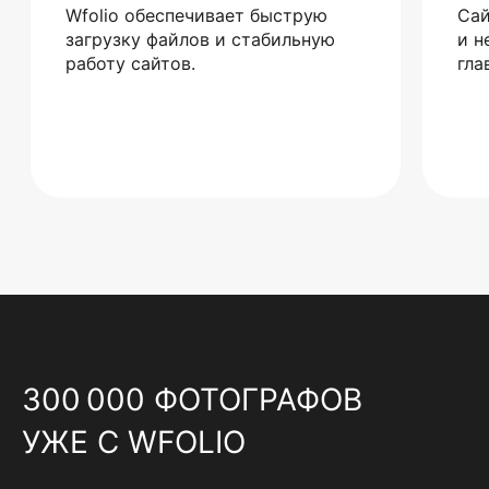
Wfolio обеспечивает быструю
Сай
загрузку файлов и стабильную
и н
работу сайтов.
гла
300 000 ФОТОГРАФОВ
УЖЕ С WFOLIO