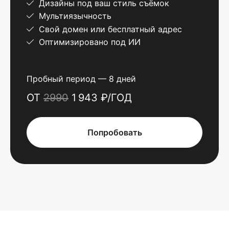
Дизайны под ваш стиль съёмок
Мультиязычность
Свой домен или бесплатный адрес
Оптимизировано под ИИ
Пробный период — 8 дней
ОТ
2990
1 943 ₽/ГОД
Попробовать