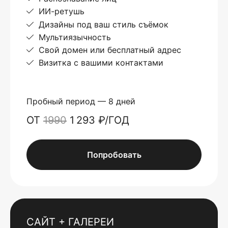
ИИ-ретушь
Дизайны под ваш стиль съёмок
Мультиязычность
Свой домен или бесплатный адрес
Визитка с вашими контактами
Пробный период — 8 дней
ОТ
1990
1 293 ₽/ГОД
Попробовать
САЙТ + ГАЛЕРЕИ