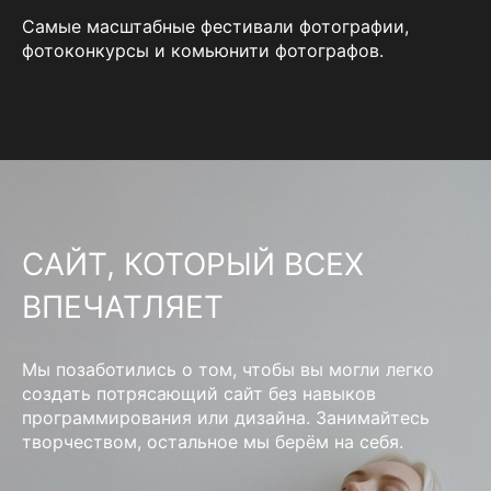
Самые масштабные фестивали фотографии,
фотоконкурсы и комьюнити фотографов.
САЙТ, КОТОРЫЙ ВСЕХ
ВПЕЧАТЛЯЕТ
Мы позаботились о том, чтобы вы могли легко
создать потрясающий сайт без навыков
программирования или дизайна. Занимайтесь
творчеством, остальное мы берём на себя.