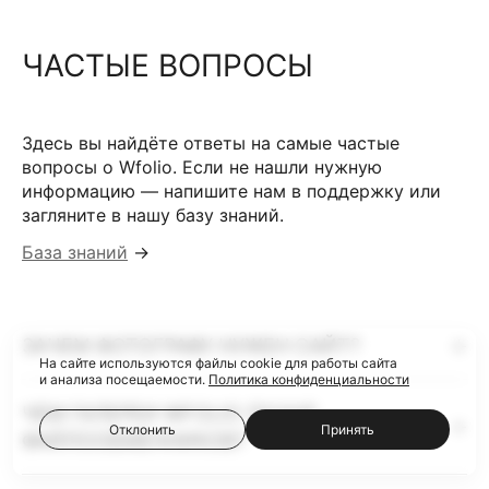
ЧАСТЫЕ ВОПРОСЫ
Здесь вы найдёте ответы на самые частые
вопросы о Wfolio. Если не нашли нужную
информацию — напишите нам в поддержку или
загляните в нашу базу знаний.
База знаний
→
ЗАЧЕМ ФОТОГРАФУ НУЖЕН САЙТ?
На сайте используются файлы cookie для работы сайта
и анализа посещаемости.
Политика конфиденциальности
ЧЕМ ГАЛЕРЕИ WFOLIO ЛУЧШЕ
Отклонить
Принять
ФАЙЛООБМЕННИКОВ?