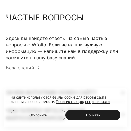
ЧАСТЫЕ ВОПРОСЫ
Здесь вы найдёте ответы на самые частые
вопросы о Wfolio. Если не нашли нужную
информацию — напишите нам в поддержку или
загляните в нашу базу знаний.
База знаний
→
ЗАЧЕМ ФОТОГРАФУ НУЖЕН САЙТ?
На сайте используются файлы cookie для работы сайта
и анализа посещаемости.
Политика конфиденциальности
ЧЕМ ГАЛЕРЕИ WFOLIO ЛУЧШЕ
Отклонить
Принять
ФАЙЛООБМЕННИКОВ?