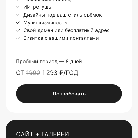
ИИ-ретушь
Дизайны под ваш стиль съёмок
Мультиязычность
Свой домен или бесплатный адрес
Визитка с вашими контактами
Пробный период — 8 дней
ОТ
1990
1 293 ₽/ГОД
Попробовать
САЙТ + ГАЛЕРЕИ