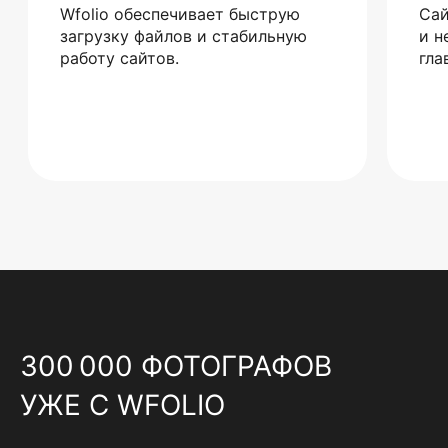
Wfolio обеспечивает быструю
Сай
загрузку файлов и стабильную
и н
работу сайтов.
гла
300 000 ФОТОГРАФОВ
УЖЕ С WFOLIO