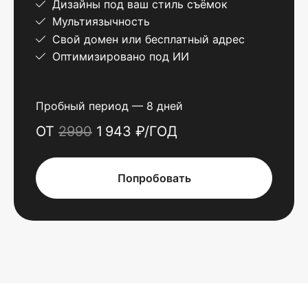
Дизайны под ваш стиль съёмок
Мультиязычность
Свой домен или бесплатный адрес
Оптимизировано под ИИ
Пробный период — 8 дней
ОТ
2990
1 943 ₽/ГОД
Попробовать