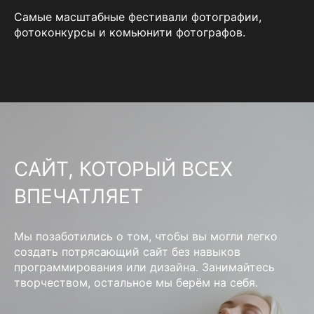
Самые масштабные фестивали фотографии,
фотоконкурсы и комьюнити фотографов.
САЙТ, КОТОРЫЙ ВСЕХ
ВПЕЧАТЛЯЕТ
Мы позаботились о том, чтобы вы могли легко
создать потрясающий сайт без навыков
программирования или дизайна. Занимайтесь
творчеством, остальное мы берём на себя.