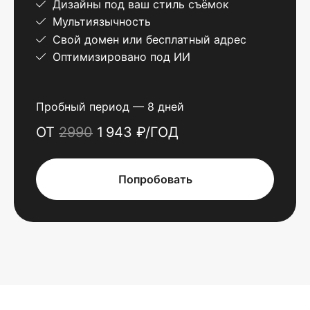
Дизайны под ваш стиль съёмок
Мультиязычность
Свой домен или бесплатный адрес
Оптимизировано под ИИ
Пробный период — 8 дней
ОТ
2990
1 943 ₽/ГОД
Попробовать