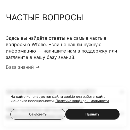
ЧАСТЫЕ ВОПРОСЫ
Здесь вы найдёте ответы на самые частые
вопросы о Wfolio. Если не нашли нужную
информацию — напишите нам в поддержку или
загляните в нашу базу знаний.
База знаний
→
ЗАЧЕМ ФОТОГРАФУ НУЖЕН САЙТ?
На сайте используются файлы cookie для работы сайта
и анализа посещаемости.
Политика конфиденциальности
ЧЕМ ГАЛЕРЕИ WFOLIO ЛУЧШЕ
Отклонить
Принять
ФАЙЛООБМЕННИКОВ?