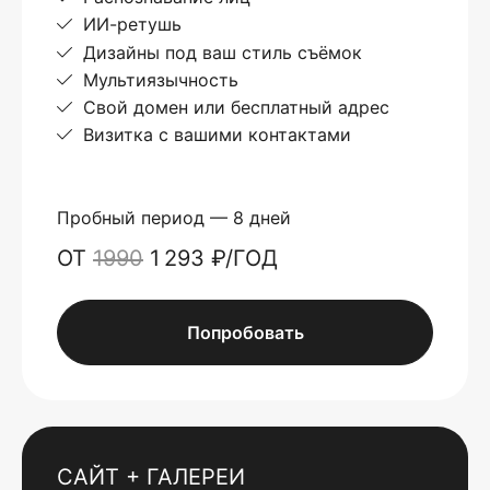
ИИ-ретушь
Дизайны под ваш стиль съёмок
Мультиязычность
Свой домен или бесплатный адрес
Визитка с вашими контактами
Пробный период — 8 дней
ОТ
1990
1 293 ₽/ГОД
Попробовать
САЙТ + ГАЛЕРЕИ