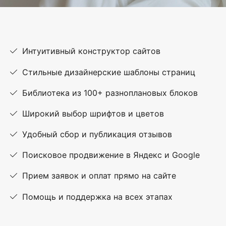
Интуитивный конструктор сайтов
Стильные дизайнерские шаблоны страниц
Библиотека из 100+ разноплановых блоков
Широкий выбор шрифтов и цветов
Удобный сбор и публикация отзывов
Поисковое продвижение в Яндекс и Google
Прием заявок и оплат прямо на сайте
Помощь и поддержка на всех этапах