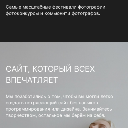
Самые масштабные фестивали фотографии,
фотоконкурсы и комьюнити фотографов.
САЙТ, КОТОРЫЙ ВСЕХ
ВПЕЧАТЛЯЕТ
Мы позаботились о том, чтобы вы могли легко
создать потрясающий сайт без навыков
программирования или дизайна. Занимайтесь
творчеством, остальное мы берём на себя.