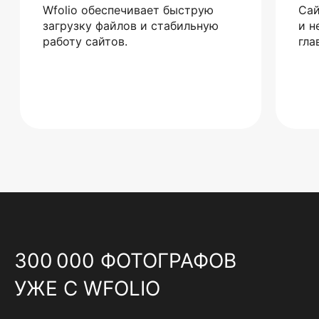
Wfolio обеспечивает быструю
Сай
загрузку файлов и стабильную
и н
работу сайтов.
гла
300 000 ФОТОГРАФОВ
УЖЕ С WFOLIO