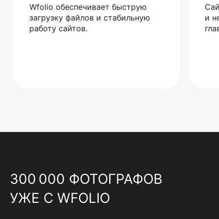
Wfolio обеспечивает быструю
Сай
загрузку файлов и стабильную
и н
работу сайтов.
гла
300 000 ФОТОГРАФОВ
УЖЕ С WFOLIO