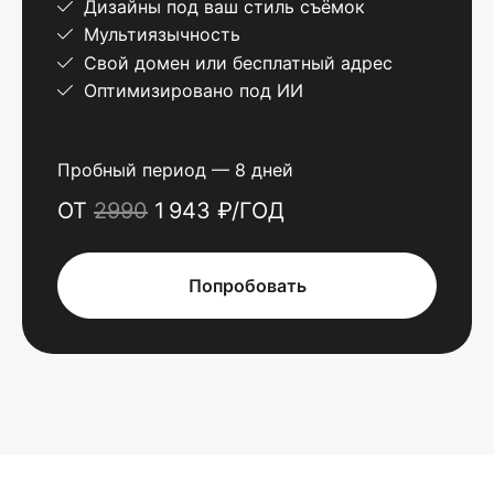
Дизайны под ваш стиль съёмок
Мультиязычность
Свой домен или бесплатный адрес
Оптимизировано под ИИ
Пробный период — 8 дней
ОТ
2990
1 943 ₽/ГОД
Попробовать