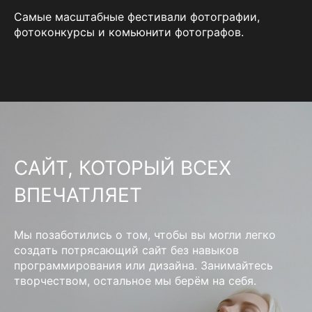
Самые масштабные фестивали фотографии,
фотоконкурсы и комьюнити фотографов.
САЙТ, КОТОРЫЙ ВСЕХ
ВПЕЧАТЛЯЕТ
Мы позаботились о том, чтобы вы могли легко
создать потрясающий сайт без навыков
программирования или дизайна. Занимайтесь
творчеством, остальное мы берём на себя.