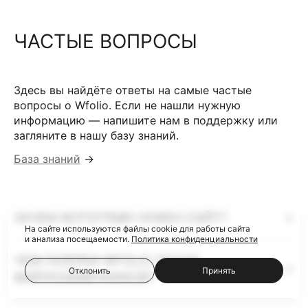
ЧАСТЫЕ ВОПРОСЫ
Здесь вы найдёте ответы на самые частые
вопросы о Wfolio. Если не нашли нужную
информацию — напишите нам в поддержку или
загляните в нашу базу знаний.
База знаний
→
ЗАЧЕМ ФОТОГРАФУ НУЖЕН САЙТ?
На сайте используются файлы cookie для работы сайта
и анализа посещаемости.
Политика конфиденциальности
ЧЕМ ГАЛЕРЕИ WFOLIO ЛУЧШЕ
Отклонить
Принять
ФАЙЛООБМЕННИКОВ?