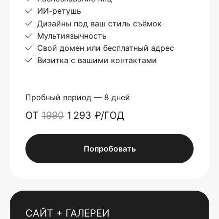
ИИ-ретушь
Дизайны под ваш стиль съёмок
Мультиязычность
Свой домен или бесплатный адрес
Визитка с вашими контактами
Пробный период — 8 дней
ОТ
1990
1 293 ₽/ГОД
Попробовать
САЙТ + ГАЛЕРЕИ