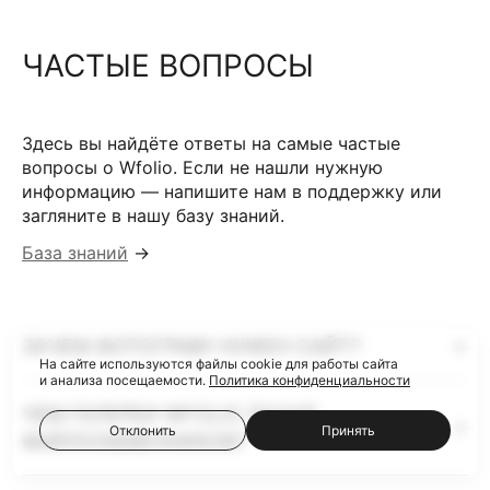
ЧАСТЫЕ ВОПРОСЫ
Здесь вы найдёте ответы на самые частые
вопросы о Wfolio. Если не нашли нужную
информацию — напишите нам в поддержку или
загляните в нашу базу знаний.
База знаний
→
ЗАЧЕМ ФОТОГРАФУ НУЖЕН САЙТ?
На сайте используются файлы cookie для работы сайта
и анализа посещаемости.
Политика конфиденциальности
ЧЕМ ГАЛЕРЕИ WFOLIO ЛУЧШЕ
Отклонить
Принять
ФАЙЛООБМЕННИКОВ?