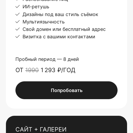
ИИ-ретушь
Дизайны под ваш стиль съёмок
Мультиязычность
Свой домен или бесплатный адрес
Визитка с вашими контактами
Пробный период — 8 дней
ОТ
1990
1 293 ₽/ГОД
Попробовать
САЙТ + ГАЛЕРЕИ