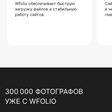
Wfolio обеспечивает быструю
Сай
загрузку файлов и стабильную
и н
работу сайтов.
гла
300 000 ФОТОГРАФОВ
УЖЕ С WFOLIO