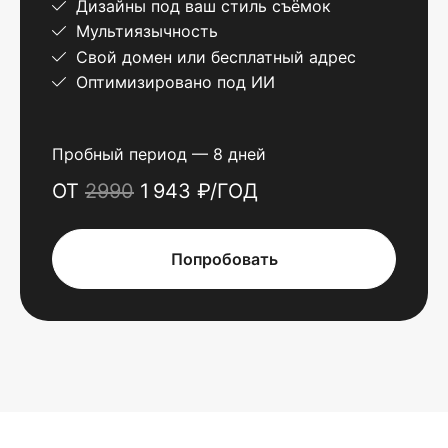
Дизайны под ваш стиль съёмок
Мультиязычность
Свой домен или бесплатный адрес
Оптимизировано под ИИ
Пробный период — 8 дней
ОТ
2990
1 943 ₽/ГОД
Попробовать