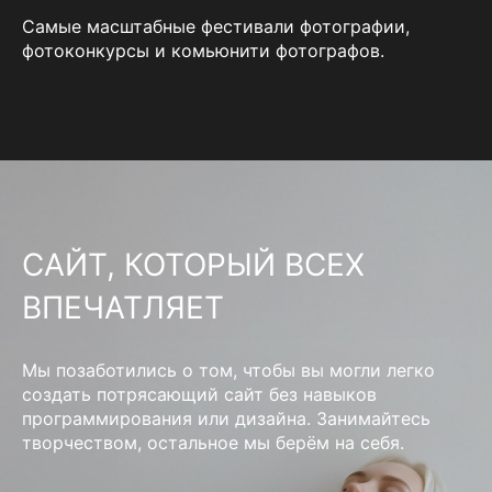
Самые масштабные фестивали фотографии,
фотоконкурсы и комьюнити фотографов.
САЙТ, КОТОРЫЙ ВСЕХ
ВПЕЧАТЛЯЕТ
Мы позаботились о том, чтобы вы могли легко
создать потрясающий сайт без навыков
программирования или дизайна. Занимайтесь
творчеством, остальное мы берём на себя.