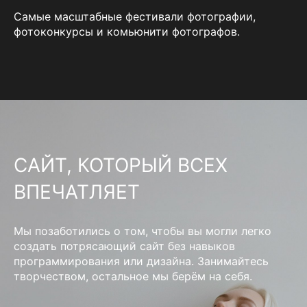
Самые масштабные фестивали фотографии,
фотоконкурсы и комьюнити фотографов.
САЙТ, КОТОРЫЙ ВСЕХ
ВПЕЧАТЛЯЕТ
Мы позаботились о том, чтобы вы могли легко
создать потрясающий сайт без навыков
программирования или дизайна. Занимайтесь
творчеством, остальное мы берём на себя.