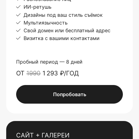
ИИ-ретушь
Дизайны под ваш стиль съёмок
Мультиязычность
Свой домен или бесплатный адрес
Визитка с вашими контактами
Пробный период — 8 дней
ОТ
1990
1 293 ₽/ГОД
Попробовать
САЙТ + ГАЛЕРЕИ