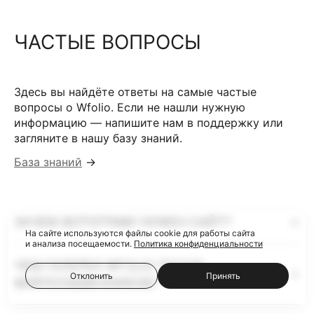
ЧАСТЫЕ ВОПРОСЫ
Здесь вы найдёте ответы на самые частые
вопросы о Wfolio. Если не нашли нужную
информацию — напишите нам в поддержку или
загляните в нашу базу знаний.
База знаний
→
ЗАЧЕМ ФОТОГРАФУ НУЖЕН САЙТ?
На сайте используются файлы cookie для работы сайта
и анализа посещаемости.
Политика конфиденциальности
ЧЕМ ГАЛЕРЕИ WFOLIO ЛУЧШЕ
Отклонить
Принять
ФАЙЛООБМЕННИКОВ?