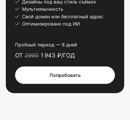
Дизайны под ваш стиль съёмок
Мультиязычность
Свой домен или бесплатный адрес
Оптимизировано под ИИ
Пробный период — 8 дней
ОТ
2990
1 943 ₽/ГОД
Попробовать