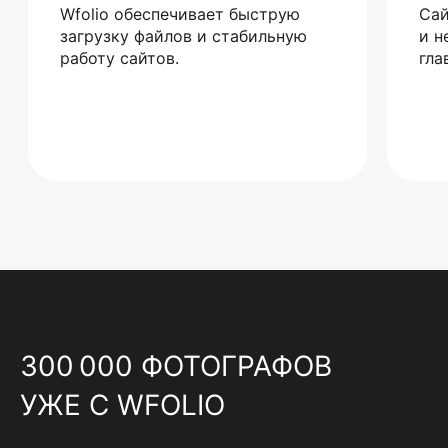
Wfolio обеспечивает быструю
Сай
загрузку файлов и стабильную
и н
работу сайтов.
гла
300 000 ФОТОГРАФОВ
УЖЕ С WFOLIO