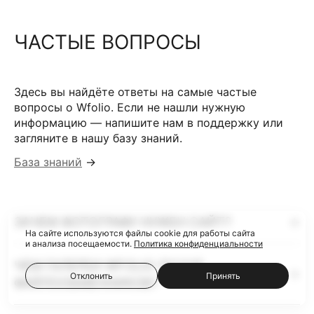
ЧАСТЫЕ ВОПРОСЫ
Здесь вы найдёте ответы на самые частые
вопросы о Wfolio. Если не нашли нужную
информацию — напишите нам в поддержку или
загляните в нашу базу знаний.
База знаний
→
ЗАЧЕМ ФОТОГРАФУ НУЖЕН САЙТ?
На сайте используются файлы cookie для работы сайта
и анализа посещаемости.
Политика конфиденциальности
ЧЕМ ГАЛЕРЕИ WFOLIO ЛУЧШЕ
Отклонить
Принять
ФАЙЛООБМЕННИКОВ?