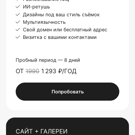
ИИ-ретушь
Дизайны под ваш стиль съёмок
Мультиязычность
Свой домен или бесплатный адрес
Визитка с вашими контактами
Пробный период — 8 дней
ОТ
1990
1 293 ₽/ГОД
Попробовать
САЙТ + ГАЛЕРЕИ