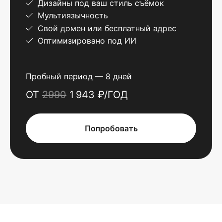
Дизайны под ваш стиль съёмок
Мультиязычность
Свой домен или бесплатный адрес
Оптимизировано под ИИ
Пробный период — 8 дней
ОТ
2990
1 943 ₽/ГОД
Попробовать