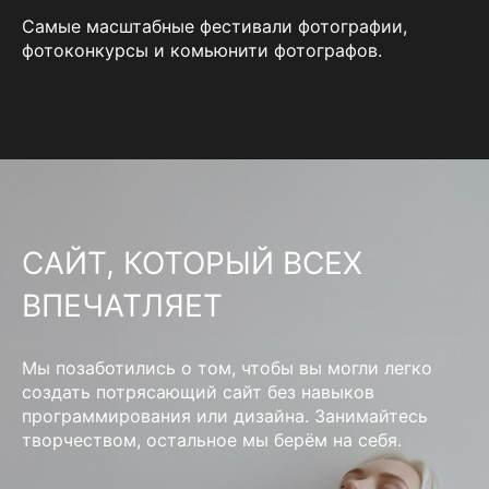
Самые масштабные фестивали фотографии,
фотоконкурсы и комьюнити фотографов.
САЙТ, КОТОРЫЙ ВСЕХ
ВПЕЧАТЛЯЕТ
Мы позаботились о том, чтобы вы могли легко
создать потрясающий сайт без навыков
программирования или дизайна. Занимайтесь
творчеством, остальное мы берём на себя.