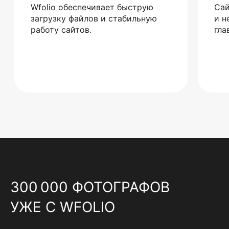
Wfolio обеспечивает быструю
Сай
загрузку файлов и стабильную
и н
работу сайтов.
гла
300 000 ФОТОГРАФОВ
УЖЕ С WFOLIO