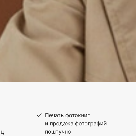
Печать фотокниг
и продажа фотографий
иц
поштучно