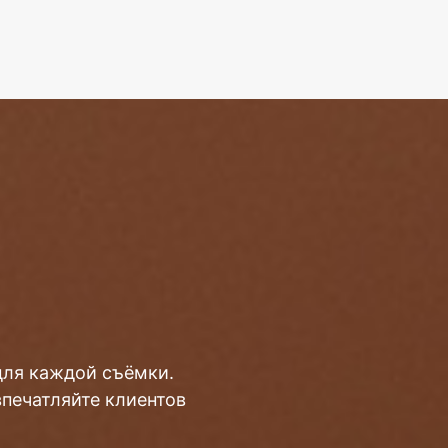
для каждой съёмки.
впечатляйте клиентов