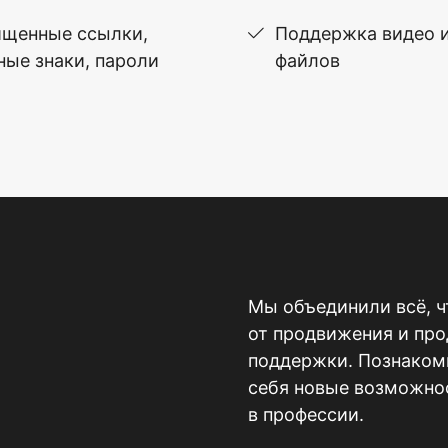
щенные ссылки,
Поддержка видео 
ные знаки, пароли
файлов
Мы объединили всё, ч
от продвижения и пр
поддержки. Познакомь
себя новые возможнос
в профессии.