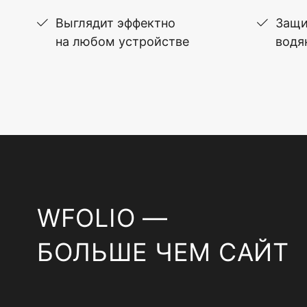
Выглядит эффектно
Защи
на любом устройстве
водя
WFOLIO —
БОЛЬШЕ ЧЕМ САЙТ