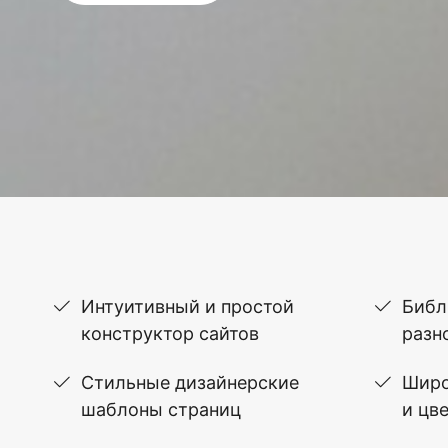
Интуитивный и простой
Библ
конструктор сайтов
разн
Стильные дизайнерские
Широ
шаблоны страниц
и цв