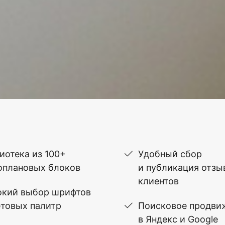
иотека из 100+
Удобный сбор
оплановых блоков
и публикация отзы
клиентов
кий выбор шрифтов
етовых палитр
Поисковое продви
в Яндекс и Google