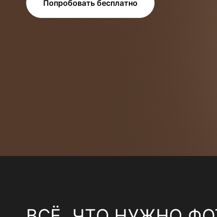
Попробовать бесплатно
ВСЁ, ЧТО НУЖНО ФО