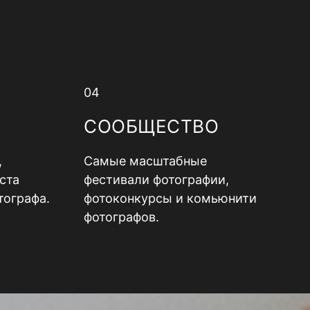
04
СООБЩЕСТВО
,
Самые масштабные
ста
фестивали фотографии,
тографа.
фотоконкурсы и комьюнити
фотографов.