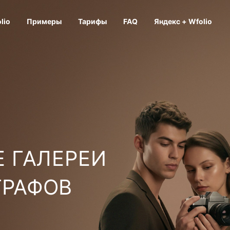
lio
Примеры
Тарифы
FAQ
Яндекс + Wfolio
 ГАЛЕРЕИ
ГРАФОВ