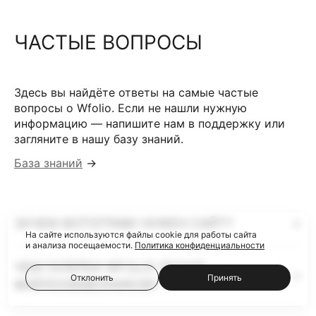
ЧАСТЫЕ ВОПРОСЫ
Здесь вы найдёте ответы на самые частые
вопросы о Wfolio. Если не нашли нужную
информацию — напишите нам в поддержку или
загляните в нашу базу знаний.
База знаний
→
ЗАЧЕМ ФОТОГРАФУ НУЖЕН САЙТ?
На сайте используются файлы cookie для работы сайта
и анализа посещаемости.
Политика конфиденциальности
ЧЕМ ГАЛЕРЕИ WFOLIO ЛУЧШЕ
Отклонить
Принять
ФАЙЛООБМЕННИКОВ?