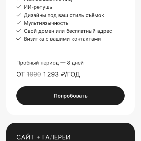
ИИ-ретушь
Дизайны под ваш стиль съёмок
Мультиязычность
Свой домен или бесплатный адрес
Визитка с вашими контактами
Пробный период — 8 дней
ОТ
1990
1 293 ₽/ГОД
Попробовать
САЙТ + ГАЛЕРЕИ