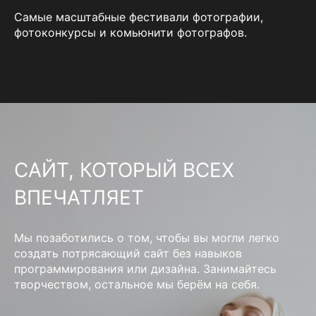
Самые масштабные фестивали фотографии,
фотоконкурсы и комьюнити фотографов.
САЙТ, КОТОРЫЙ ВСЕХ
ВПЕЧАТЛЯЕТ
Мы позаботились о том, чтобы вы могли легко
создать потрясающий сайт без навыков
программирования или дизайна. Занимайтесь
творчеством, остальное мы берём на себя.