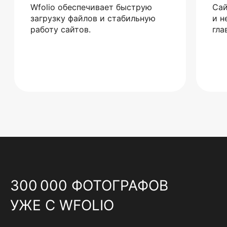
Wfolio обеспечивает быструю
Сай
загрузку файлов и стабильную
и н
работу сайтов.
гла
300 000 ФОТОГРАФОВ
УЖЕ С WFOLIO