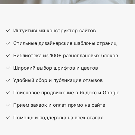
Интуитивный конструктор сайтов
Стильные дизайнерские шаблоны страниц
Библиотека из 100+ разноплановых блоков
Широкий выбор шрифтов и цветов
Удобный сбор и публикация отзывов
Поисковое продвижение в Яндекс и Google
Прием заявок и оплат прямо на сайте
Помощь и поддержка на всех этапах