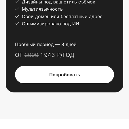
Дизайны под ваш стиль съёмок
Мультиязычность
Свой домен или бесплатный адрес
Оптимизировано под ИИ
Пробный период — 8 дней
ОТ
2990
1 943 ₽/ГОД
Попробовать