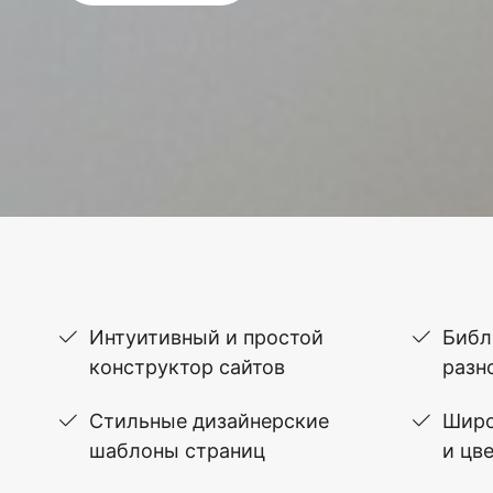
Интуитивный и простой
Библ
конструктор сайтов
разн
Стильные дизайнерские
Широ
шаблоны страниц
и цв