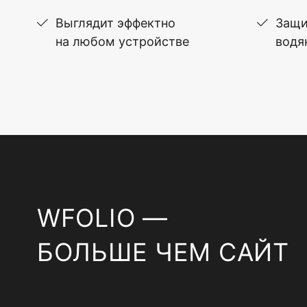
Выглядит эффектно
Защи
на любом устройстве
водя
WFOLIO —
БОЛЬШЕ ЧЕМ САЙТ