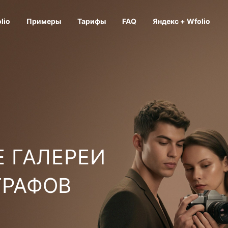
lio
Примеры
Тарифы
FAQ
Яндекс + Wfolio
 ГАЛЕРЕИ
ГРАФОВ