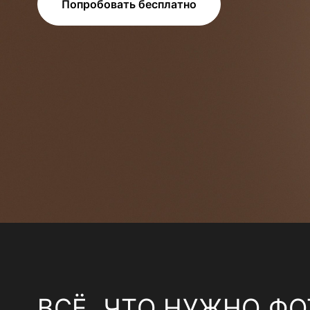
Попробовать бесплатно
ВСЁ, ЧТО НУЖНО ФО