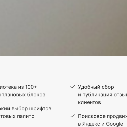
иотека из 100+
Удобный сбор
оплановых блоков
и публикация отзы
клиентов
кий выбор шрифтов
етовых палитр
Поисковое продви
в Яндекс и Google