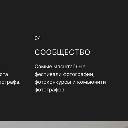
04
СООБЩЕСТВО
,
Самые масштабные
ста
фестивали фотографии,
тографа.
фотоконкурсы и комьюнити
фотографов.