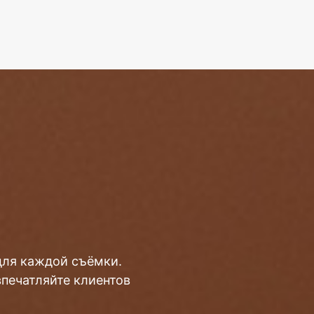
для каждой съёмки.
впечатляйте клиентов