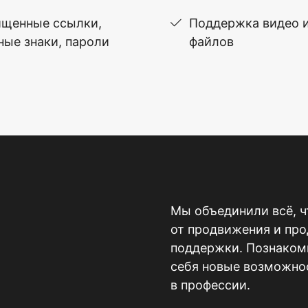
щенные ссылки,
Поддержка видео 
ные знаки, пароли
файлов
Мы объединили всё, ч
от продвижения и пр
поддержки. Познакомь
себя новые возможнос
в профессии.