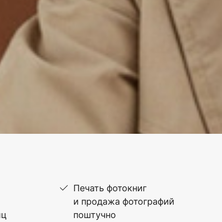
Печать фотокниг
и продажа фотографий
иц
поштучно