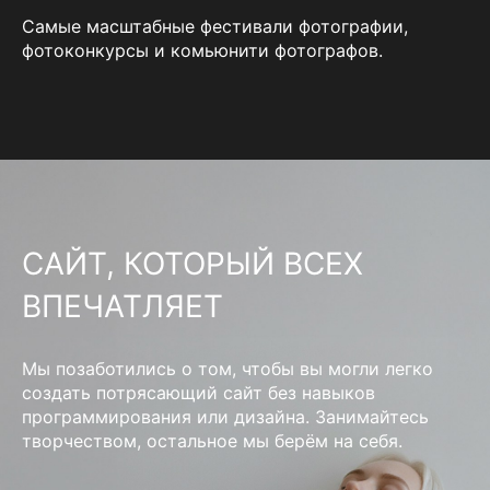
Самые масштабные фестивали фотографии,
фотоконкурсы и комьюнити фотографов.
САЙТ, КОТОРЫЙ ВСЕХ
ВПЕЧАТЛЯЕТ
Мы позаботились о том, чтобы вы могли легко
создать потрясающий сайт без навыков
программирования или дизайна. Занимайтесь
творчеством, остальное мы берём на себя.