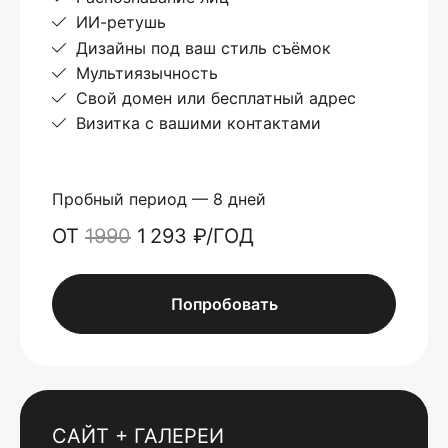
ИИ-ретушь
Дизайны под ваш стиль съёмок
Мультиязычность
Свой домен или бесплатный адрес
Визитка с вашими контактами
Пробный период — 8 дней
ОТ
1990
1 293 ₽/ГОД
Попробовать
САЙТ + ГАЛЕРЕИ