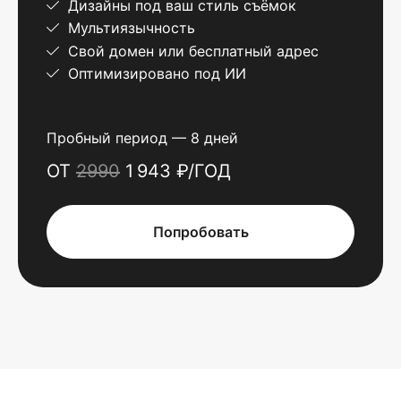
Дизайны под ваш стиль съёмок
Мультиязычность
Свой домен или бесплатный адрес
Оптимизировано под ИИ
Пробный период — 8 дней
ОТ
2990
1 943 ₽/ГОД
Попробовать