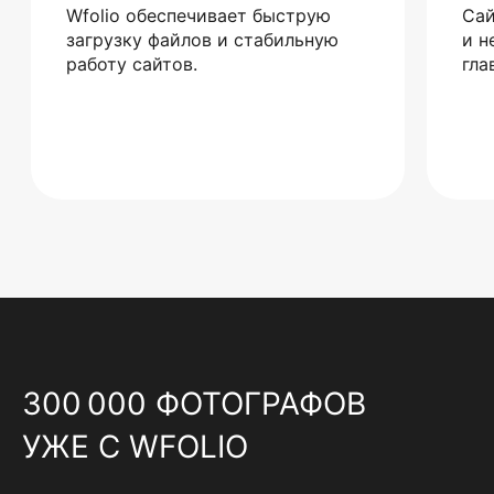
Wfolio обеспечивает быструю
Сай
загрузку файлов и стабильную
и н
работу сайтов.
гла
300 000 ФОТОГРАФОВ
УЖЕ С WFOLIO