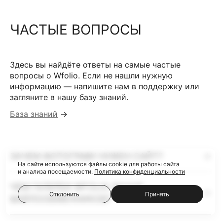
ЧАСТЫЕ ВОПРОСЫ
Здесь вы найдёте ответы на самые частые
вопросы о Wfolio. Если не нашли нужную
информацию — напишите нам в поддержку или
загляните в нашу базу знаний.
База знаний
→
ЗАЧЕМ ФОТОГРАФУ НУЖЕН САЙТ?
На сайте используются файлы cookie для работы сайта
и анализа посещаемости.
Политика конфиденциальности
ЧЕМ ГАЛЕРЕИ WFOLIO ЛУЧШЕ
Отклонить
Принять
ФАЙЛООБМЕННИКОВ?