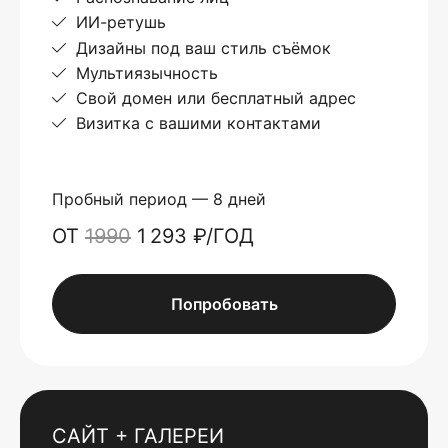
ИИ-ретушь
Дизайны под ваш стиль съёмок
Мультиязычность
Свой домен или бесплатный адрес
Визитка с вашими контактами
Пробный период — 8 дней
ОТ
1990
1 293 ₽/ГОД
Попробовать
САЙТ + ГАЛЕРЕИ