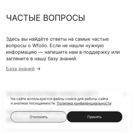
ЧАСТЫЕ ВОПРОСЫ
Здесь вы найдёте ответы на самые частые
вопросы о Wfolio. Если не нашли нужную
информацию — напишите нам в поддержку или
загляните в нашу базу знаний.
База знаний
→
ЗАЧЕМ ФОТОГРАФУ НУЖЕН САЙТ?
На сайте используются файлы cookie для работы сайта
и анализа посещаемости.
Политика конфиденциальности
ЧЕМ ГАЛЕРЕИ WFOLIO ЛУЧШЕ
Отклонить
Принять
ФАЙЛООБМЕННИКОВ?