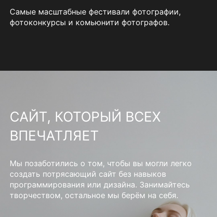
Самые масштабные фестивали фотографии,
фотоконкурсы и комьюнити фотографов.
САЙТ, КОТОРЫЙ ВСЕХ
ВПЕЧАТЛЯЕТ
Мы позаботились о том, чтобы вы могли легко
создать потрясающий сайт без навыков
программирования или дизайна. Занимайтесь
творчеством, остальное мы берём на себя.