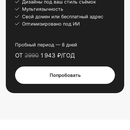
Дизайны под ваш стиль съёмок
Мультиязычность
Свой домен или бесплатный адрес
Оптимизировано под ИИ
Пробный период — 8 дней
ОТ
2990
1 943 ₽/ГОД
Попробовать