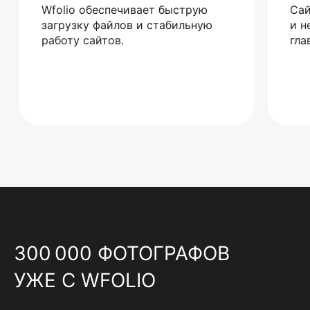
Wfolio обеспечивает быструю
Сай
загрузку файлов и стабильную
и н
работу сайтов.
гла
300 000 ФОТОГРАФОВ
УЖЕ С WFOLIO