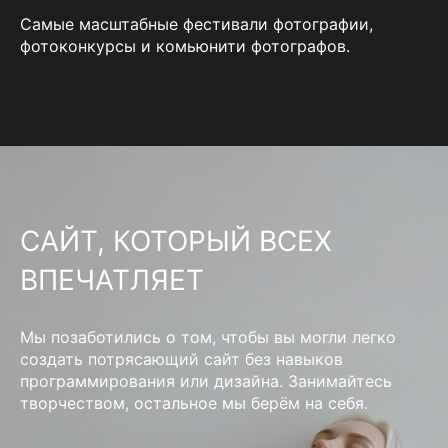
Самые масштабные фестивали фотографии,
фотоконкурсы и комьюнити фотографов.
САЙТ, КОТОРЫЙ ВСЕХ
ВПЕЧАТЛЯЕТ
Мы позаботились о том, чтобы вы могли легко
создать потрясающий сайт без навыков
программирования или дизайна. Занимайтесь
творчеством, остальное мы берём на себя.