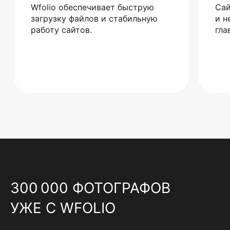
Wfolio обеспечивает быструю
Сай
загрузку файлов и стабильную
и н
работу сайтов.
гла
300 000 ФОТОГРАФОВ
УЖЕ С WFOLIO