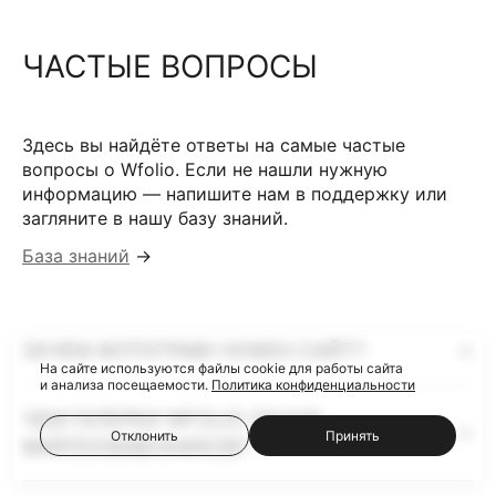
ЧАСТЫЕ ВОПРОСЫ
Здесь вы найдёте ответы на самые частые
вопросы о Wfolio. Если не нашли нужную
информацию — напишите нам в поддержку или
загляните в нашу базу знаний.
База знаний
→
ЗАЧЕМ ФОТОГРАФУ НУЖЕН САЙТ?
На сайте используются файлы cookie для работы сайта
и анализа посещаемости.
Политика конфиденциальности
ЧЕМ ГАЛЕРЕИ WFOLIO ЛУЧШЕ
Отклонить
Принять
ФАЙЛООБМЕННИКОВ?