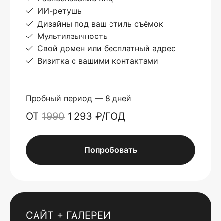
ИИ-ретушь
Дизайны под ваш стиль съёмок
Мультиязычность
Свой домен или бесплатный адрес
Визитка с вашими контактами
Пробный период — 8 дней
ОТ
1990
1 293 ₽/ГОД
Попробовать
САЙТ + ГАЛЕРЕИ