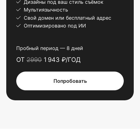
Дизайны под ваш стиль съёмок
Мультиязычность
Свой домен или бесплатный адрес
Оптимизировано под ИИ
Пробный период — 8 дней
ОТ
2990
1 943 ₽/ГОД
Попробовать