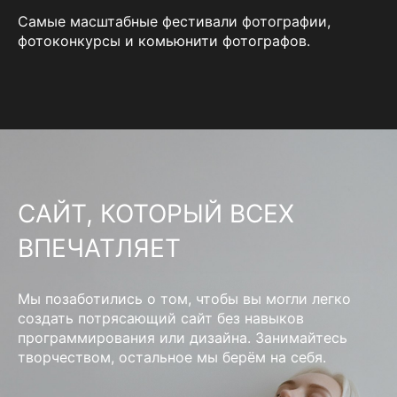
Самые масштабные фестивали фотографии,
фотоконкурсы и комьюнити фотографов.
САЙТ, КОТОРЫЙ ВСЕХ
ВПЕЧАТЛЯЕТ
Мы позаботились о том, чтобы вы могли легко
создать потрясающий сайт без навыков
программирования или дизайна. Занимайтесь
творчеством, остальное мы берём на себя.