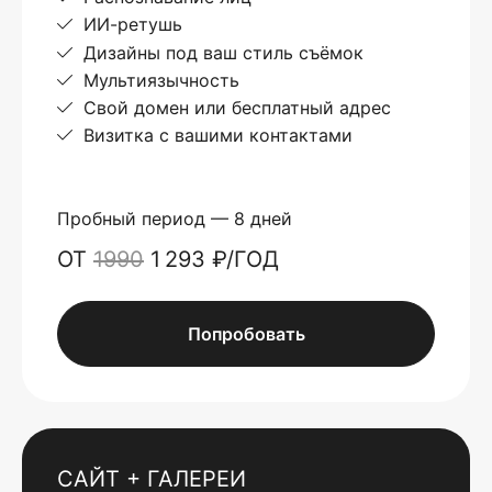
ИИ-ретушь
Дизайны под ваш стиль съёмок
Мультиязычность
Свой домен или бесплатный адрес
Визитка с вашими контактами
Пробный период — 8 дней
ОТ
1990
1 293 ₽/ГОД
Попробовать
САЙТ + ГАЛЕРЕИ