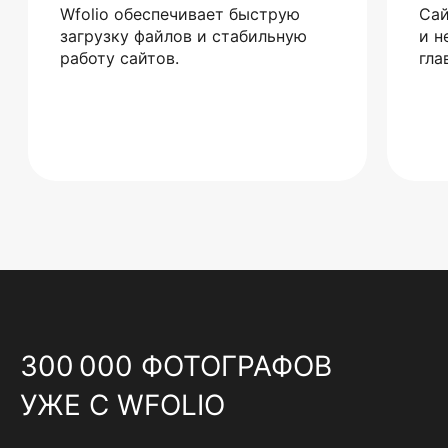
Wfolio обеспечивает быструю
Сай
загрузку файлов и стабильную
и н
работу сайтов.
гла
300 000 ФОТОГРАФОВ
УЖЕ С WFOLIO