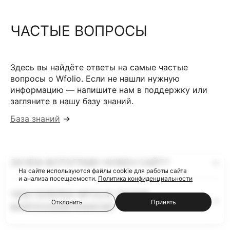
ЧАСТЫЕ ВОПРОСЫ
Здесь вы найдёте ответы на самые частые
вопросы о Wfolio. Если не нашли нужную
информацию — напишите нам в поддержку или
загляните в нашу базу знаний.
База знаний
→
ЗАЧЕМ ФОТОГРАФУ НУЖЕН САЙТ?
На сайте используются файлы cookie для работы сайта
и анализа посещаемости.
Политика конфиденциальности
ЧЕМ ГАЛЕРЕИ WFOLIO ЛУЧШЕ
Отклонить
Принять
ФАЙЛООБМЕННИКОВ?