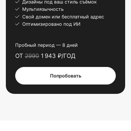
Дизайны под ваш стиль съёмок
Мультиязычность
Свой домен или бесплатный адрес
Оптимизировано под ИИ
Пробный период — 8 дней
ОТ
2990
1 943 ₽/ГОД
Попробовать