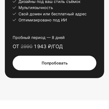
Дизайны под ваш стиль съёмок
Мультиязычность
Свой домен или бесплатный адрес
Оптимизировано под ИИ
Пробный период — 8 дней
ОТ
2990
1 943 ₽/ГОД
Попробовать