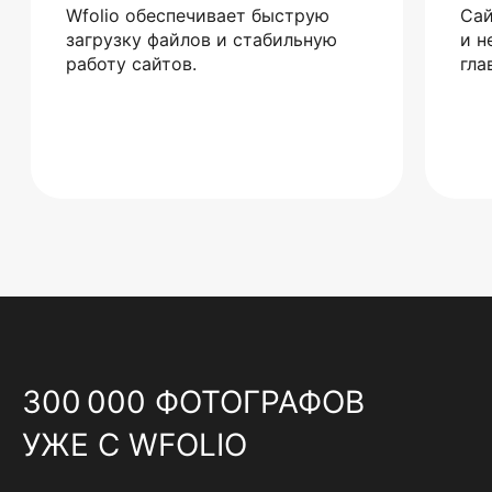
Wfolio обеспечивает быструю
Сай
загрузку файлов и стабильную
и н
работу сайтов.
гла
300 000 ФОТОГРАФОВ
УЖЕ С WFOLIO