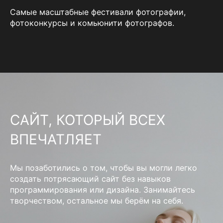
Самые масштабные фестивали фотографии,
фотоконкурсы и комьюнити фотографов.
САЙТ, КОТОРЫЙ ВСЕХ
ВПЕЧАТЛЯЕТ
Мы позаботились о том, чтобы вы могли легко
создать потрясающий сайт без навыков
программирования или дизайна. Занимайтесь
творчеством, остальное мы берём на себя.