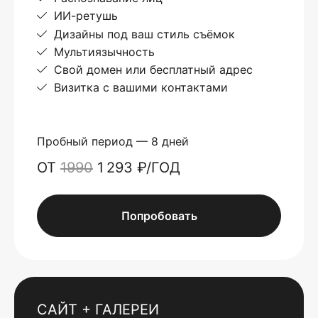
ИИ-ретушь
Дизайны под ваш стиль съёмок
Мультиязычность
Свой домен или бесплатный адрес
Визитка с вашими контактами
Пробный период — 8 дней
ОТ
1990
1 293 ₽/ГОД
Попробовать
САЙТ + ГАЛЕРЕИ