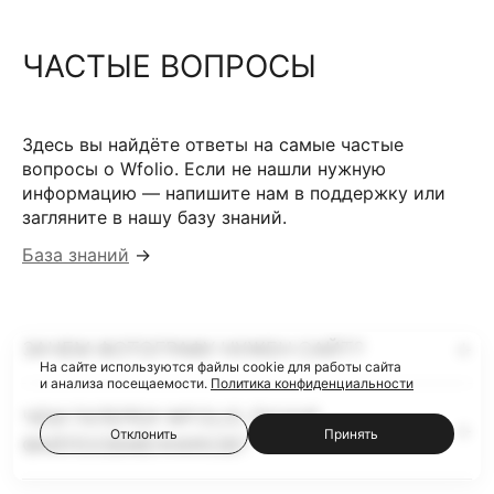
ЧАСТЫЕ ВОПРОСЫ
Здесь вы найдёте ответы на самые частые
вопросы о Wfolio. Если не нашли нужную
информацию — напишите нам в поддержку или
загляните в нашу базу знаний.
База знаний
→
ЗАЧЕМ ФОТОГРАФУ НУЖЕН САЙТ?
На сайте используются файлы cookie для работы сайта
и анализа посещаемости.
Политика конфиденциальности
ЧЕМ ГАЛЕРЕИ WFOLIO ЛУЧШЕ
Отклонить
Принять
ФАЙЛООБМЕННИКОВ?