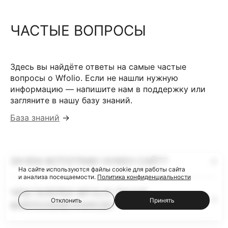
ЧАСТЫЕ ВОПРОСЫ
Здесь вы найдёте ответы на самые частые
вопросы о Wfolio. Если не нашли нужную
информацию — напишите нам в поддержку или
загляните в нашу базу знаний.
База знаний
→
ЗАЧЕМ ФОТОГРАФУ НУЖЕН САЙТ?
На сайте используются файлы cookie для работы сайта
и анализа посещаемости.
Политика конфиденциальности
ЧЕМ ГАЛЕРЕИ WFOLIO ЛУЧШЕ
Отклонить
Принять
ФАЙЛООБМЕННИКОВ?