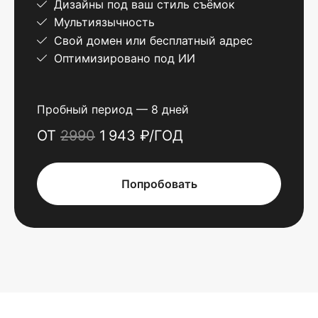
Дизайны под ваш стиль съёмок
Мультиязычность
Свой домен или бесплатный адрес
Оптимизировано под ИИ
Пробный период — 8 дней
ОТ
2990
1 943 ₽/ГОД
Попробовать