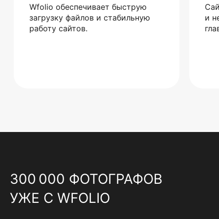
Wfolio обеспечивает быструю
Сай
загрузку файлов и стабильную
и н
работу сайтов.
гла
300 000 ФОТОГРАФОВ
УЖЕ С WFOLIO