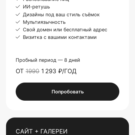
ИИ-ретушь
Дизайны под ваш стиль съёмок
Мультиязычность
Свой домен или бесплатный адрес
Визитка с вашими контактами
Пробный период — 8 дней
ОТ
1990
1 293 ₽/ГОД
Попробовать
САЙТ + ГАЛЕРЕИ