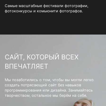
Самые масштабные фестивали фотографии,
фотоконкурсы и комьюнити фотографов.
САЙТ, КОТОРЫЙ ВСЕХ
ВПЕЧАТЛЯЕТ
Мы позаботились о том, чтобы вы могли легко
создать потрясающий сайт без навыков
программирования или дизайна. Занимайтесь
творчеством, остальное мы берём на себя.