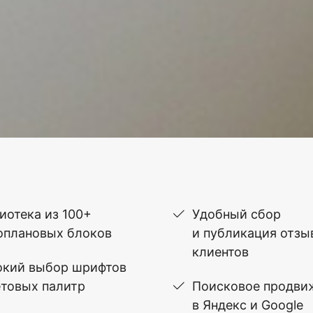
иотека из 100+
Удобный сбор
оплановых блоков
и публикация отзы
клиентов
кий выбор шрифтов
етовых палитр
Поисковое продви
в Яндекс и Google