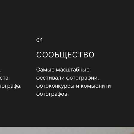
04
СООБЩЕСТВО
,
Самые масштабные
ста
фестивали фотографии,
тографа.
фотоконкурсы и комьюнити
фотографов.