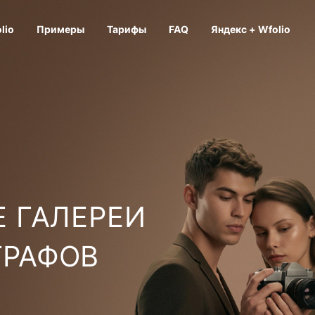
lio
Примеры
Тарифы
FAQ
Яндекс + Wfolio
 ГАЛЕРЕИ
ГРАФОВ