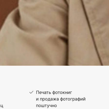
Печать фотокниг
и продажа фотографий
иц
поштучно