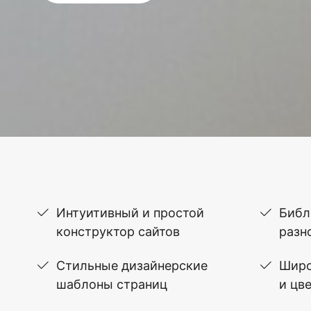
Интуитивный и простой
Библ
конструктор сайтов
разн
Стильные дизайнерские
Широ
шаблоны страниц
и цв