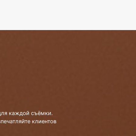
для каждой съёмки.
впечатляйте клиентов