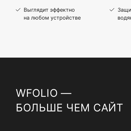
Выглядит эффектно
Защи
на любом устройстве
водя
WFOLIO —
БОЛЬШЕ ЧЕМ САЙТ