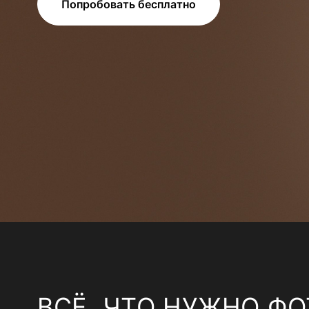
Попробовать бесплатно
ВСЁ, ЧТО НУЖНО ФО