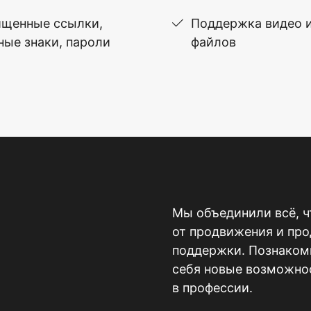
щенные ссылки,
Поддержка видео 
ные знаки, пароли
файлов
Мы объединили всё, ч
от продвижения и пр
поддержки. Познакомь
себя новые возможнос
в профессии.