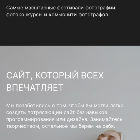
Самые масштабные фестивали фотографии,
фотоконкурсы и комьюнити фотографов.
САЙТ, КОТОРЫЙ ВСЕХ
ВПЕЧАТЛЯЕТ
Мы позаботились о том, чтобы вы могли легко
создать потрясающий сайт без навыков
программирования или дизайна. Занимайтесь
творчеством, остальное мы берём на себя.