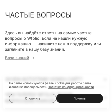
ЧАСТЫЕ ВОПРОСЫ
Здесь вы найдёте ответы на самые частые
вопросы о Wfolio. Если не нашли нужную
информацию — напишите нам в поддержку или
загляните в нашу базу знаний.
База знаний
→
ЗАЧЕМ ФОТОГРАФУ НУЖЕН САЙТ?
На сайте используются файлы cookie для работы сайта
и анализа посещаемости.
Политика конфиденциальности
ЧЕМ ГАЛЕРЕИ WFOLIO ЛУЧШЕ
Отклонить
Принять
ФАЙЛООБМЕННИКОВ?