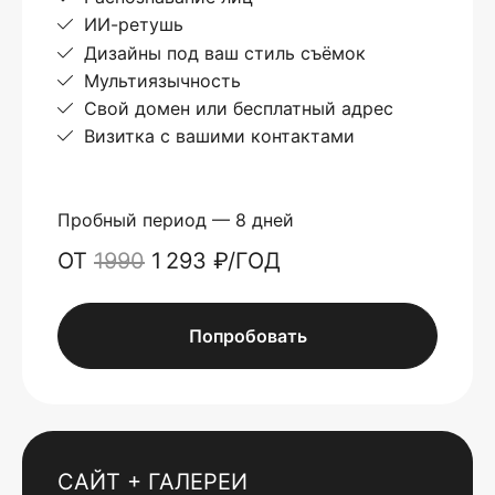
ИИ-ретушь
Дизайны под ваш стиль съёмок
Мультиязычность
Свой домен или бесплатный адрес
Визитка с вашими контактами
Пробный период — 8 дней
ОТ
1990
1 293 ₽/ГОД
Попробовать
САЙТ + ГАЛЕРЕИ