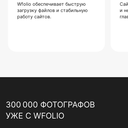
Wfolio обеспечивает быструю
Сай
загрузку файлов и стабильную
и н
работу сайтов.
гла
300 000 ФОТОГРАФОВ
УЖЕ С WFOLIO