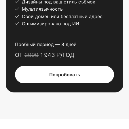
Дизайны под ваш стиль съёмок
Мультиязычность
Свой домен или бесплатный адрес
Оптимизировано под ИИ
Пробный период — 8 дней
ОТ
2990
1 943 ₽/ГОД
Попробовать