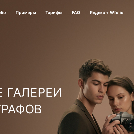
lio
Примеры
Тарифы
FAQ
Яндекс + Wfolio
 ГАЛЕРЕИ
ГРАФОВ