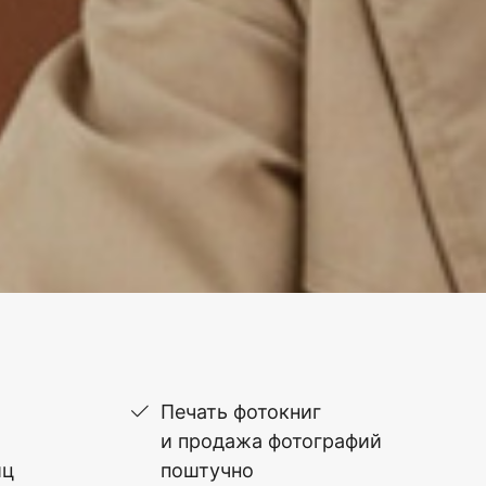
Печать фотокниг
и продажа фотографий
иц
поштучно