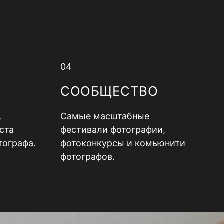
04
СООБЩЕСТВО
,
Самые масштабные
ста
фестивали фотографии,
тографа.
фотоконкурсы и комьюнити
фотографов.