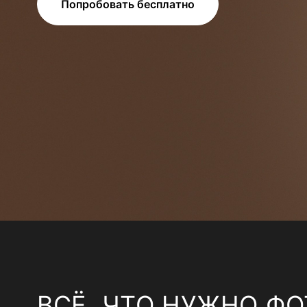
Попробовать бесплатно
ВСЁ, ЧТО НУЖНО ФО