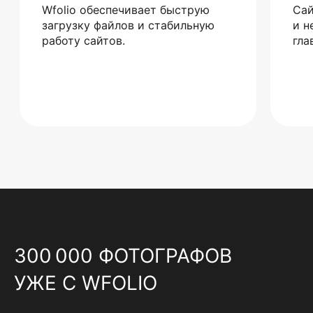
Wfolio обеспечивает быструю
Сай
загрузку файлов и стабильную
и н
работу сайтов.
гла
300 000 ФОТОГРАФОВ
УЖЕ С WFOLIO