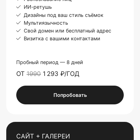
ИИ-ретушь
Дизайны под ваш стиль съёмок
Мультиязычность
Свой домен или бесплатный адрес
Визитка с вашими контактами
Пробный период — 8 дней
ОТ
1990
1 293 ₽/ГОД
Попробовать
САЙТ + ГАЛЕРЕИ