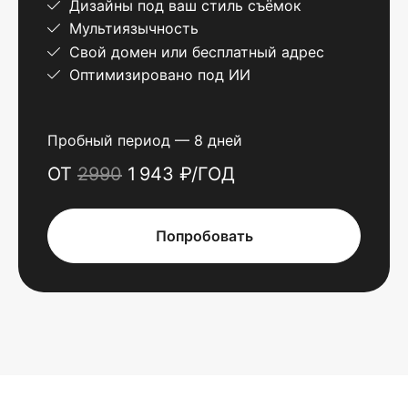
Дизайны под ваш стиль съёмок
Мультиязычность
Свой домен или бесплатный адрес
Оптимизировано под ИИ
Пробный период — 8 дней
ОТ
2990
1 943 ₽/ГОД
Попробовать