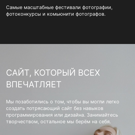
Самые масштабные фестивали фотографии,
фотоконкурсы и комьюнити фотографов.
САЙТ, КОТОРЫЙ ВСЕХ
ВПЕЧАТЛЯЕТ
Мы позаботились о том, чтобы вы могли легко
создать потрясающий сайт без навыков
программирования или дизайна. Занимайтесь
творчеством, остальное мы берём на себя.