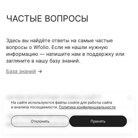
ЧАСТЫЕ ВОПРОСЫ
Здесь вы найдёте ответы на самые частые
вопросы о Wfolio. Если не нашли нужную
информацию — напишите нам в поддержку или
загляните в нашу базу знаний.
База знаний
→
ЗАЧЕМ ФОТОГРАФУ НУЖЕН САЙТ?
На сайте используются файлы cookie для работы сайта
и анализа посещаемости.
Политика конфиденциальности
ЧЕМ ГАЛЕРЕИ WFOLIO ЛУЧШЕ
Отклонить
Принять
ФАЙЛООБМЕННИКОВ?