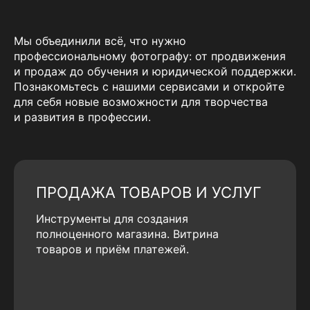
Мы объединили всё, что нужно
профессиональному фотографу: от продвижения
и продаж до обучения и юридической поддержки.
Познакомьтесь с нашими сервисами и откройте
для себя новые возможности для творчества
и развития в профессии.
ПРОДАЖА ТОВАРОВ И УСЛУГ
Инструменты для создания
полноценного магазина. Витрина
товаров и приём платежей.