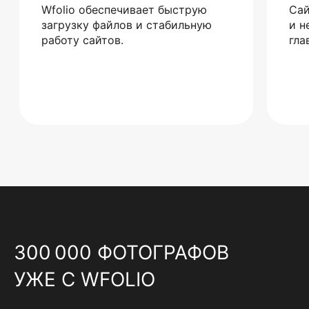
Wfolio обеспечивает быструю
Сай
загрузку файлов и стабильную
и н
работу сайтов.
гла
300 000 ФОТОГРАФОВ
УЖЕ С WFOLIO