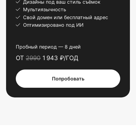
Дизайны под ваш стиль съёмок
Мультиязычность
Свой домен или бесплатный адрес
Оптимизировано под ИИ
Пробный период — 8 дней
ОТ
2990
1 943 ₽/ГОД
Попробовать