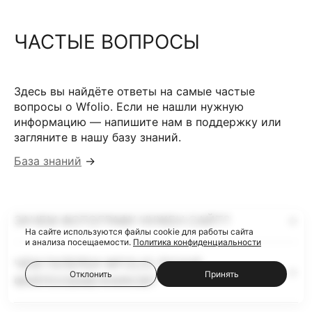
ЧАСТЫЕ ВОПРОСЫ
Здесь вы найдёте ответы на самые частые
вопросы о Wfolio. Если не нашли нужную
информацию — напишите нам в поддержку или
загляните в нашу базу знаний.
База знаний
→
ЗАЧЕМ ФОТОГРАФУ НУЖЕН САЙТ?
На сайте используются файлы cookie для работы сайта
и анализа посещаемости.
Политика конфиденциальности
ЧЕМ ГАЛЕРЕИ WFOLIO ЛУЧШЕ
Отклонить
Принять
ФАЙЛООБМЕННИКОВ?