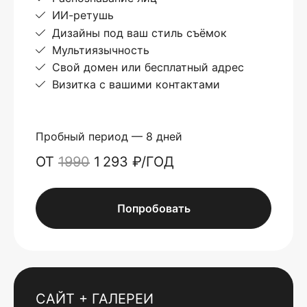
ИИ-ретушь
Дизайны под ваш стиль съёмок
Мультиязычность
Свой домен или бесплатный адрес
Визитка с вашими контактами
Пробный период — 8 дней
ОТ
1990
1 293 ₽/ГОД
Попробовать
САЙТ + ГАЛЕРЕИ