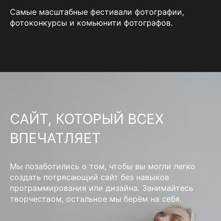
Самые масштабные фестивали фотографии,
фотоконкурсы и комьюнити фотографов.
САЙТ, КОТОРЫЙ ВСЕХ
ВПЕЧАТЛЯЕТ
Мы позаботились о том, чтобы вы могли легко
создать потрясающий сайт без навыков
программирования или дизайна. Занимайтесь
творчеством, остальное мы берём на себя.