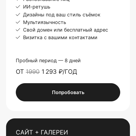
ИИ-ретушь
Дизайны под ваш стиль съёмок
Мультиязычность
Свой домен или бесплатный адрес
Визитка с вашими контактами
Пробный период — 8 дней
ОТ
1990
1 293 ₽/ГОД
Попробовать
САЙТ + ГАЛЕРЕИ