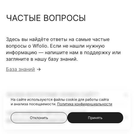
ЧАСТЫЕ ВОПРОСЫ
Здесь вы найдёте ответы на самые частые
вопросы о Wfolio. Если не нашли нужную
информацию — напишите нам в поддержку или
загляните в нашу базу знаний.
База знаний
→
ЗАЧЕМ ФОТОГРАФУ НУЖЕН САЙТ?
На сайте используются файлы cookie для работы сайта
и анализа посещаемости.
Политика конфиденциальности
ЧЕМ ГАЛЕРЕИ WFOLIO ЛУЧШЕ
Отклонить
Принять
ФАЙЛООБМЕННИКОВ?