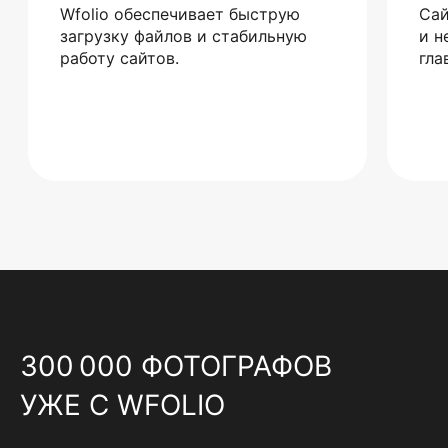
Wfolio обеспечивает быструю
Сай
загрузку файлов и стабильную
и н
работу сайтов.
гла
300 000 ФОТОГРАФОВ
УЖЕ С WFOLIO