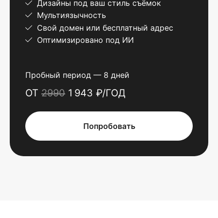
Дизайны под ваш стиль съёмок
Мультиязычность
Свой домен или бесплатный адрес
Оптимизировано под ИИ
Пробный период — 8 дней
ОТ
2990
1 943 ₽/ГОД
Попробовать