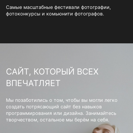
Самые масштабные фестивали фотографии,
фотоконкурсы и комьюнити фотографов.
САЙТ, КОТОРЫЙ ВСЕХ
ВПЕЧАТЛЯЕТ
Мы позаботились о том, чтобы вы могли легко
создать потрясающий сайт без навыков
программирования или дизайна. Занимайтесь
творчеством, остальное мы берём на себя.