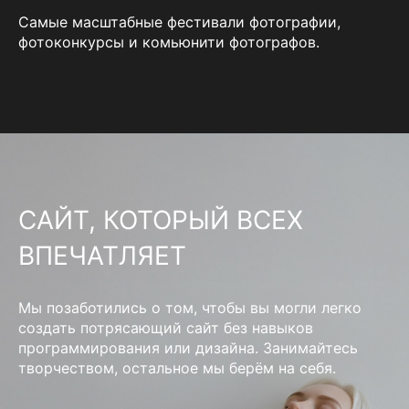
Самые масштабные фестивали фотографии,
фотоконкурсы и комьюнити фотографов.
САЙТ, КОТОРЫЙ ВСЕХ
ВПЕЧАТЛЯЕТ
Мы позаботились о том, чтобы вы могли легко
создать потрясающий сайт без навыков
программирования или дизайна. Занимайтесь
творчеством, остальное мы берём на себя.