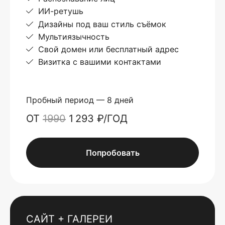
ИИ-ретушь
Дизайны под ваш стиль съёмок
Мультиязычность
Свой домен или бесплатный адрес
Визитка с вашими контактами
Пробный период — 8 дней
ОТ
1990
1 293 ₽/ГОД
Попробовать
САЙТ + ГАЛЕРЕИ