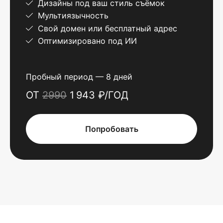
Дизайны под ваш стиль съёмок
Мультиязычность
Свой домен или бесплатный адрес
Оптимизировано под ИИ
Пробный период — 8 дней
ОТ
2990
1 943 ₽/ГОД
Попробовать