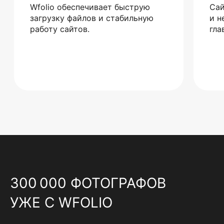
Wfolio обеспечивает быструю
Сай
загрузку файлов и стабильную
и н
работу сайтов.
гла
300 000 ФОТОГРАФОВ
УЖЕ С WFOLIO