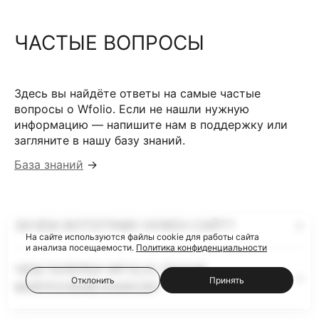
ЧАСТЫЕ ВОПРОСЫ
Здесь вы найдёте ответы на самые частые
вопросы о Wfolio. Если не нашли нужную
информацию — напишите нам в поддержку или
загляните в нашу базу знаний.
База знаний
→
ЗАЧЕМ ФОТОГРАФУ НУЖЕН САЙТ?
На сайте используются файлы cookie для работы сайта
и анализа посещаемости.
Политика конфиденциальности
ЧЕМ ГАЛЕРЕИ WFOLIO ЛУЧШЕ
Отклонить
Принять
ФАЙЛООБМЕННИКОВ?