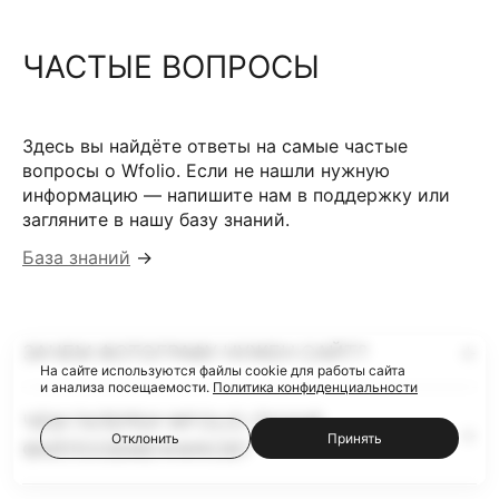
ЧАСТЫЕ ВОПРОСЫ
Здесь вы найдёте ответы на самые частые
вопросы о Wfolio. Если не нашли нужную
информацию — напишите нам в поддержку или
загляните в нашу базу знаний.
База знаний
→
ЗАЧЕМ ФОТОГРАФУ НУЖЕН САЙТ?
На сайте используются файлы cookie для работы сайта
и анализа посещаемости.
Политика конфиденциальности
ЧЕМ ГАЛЕРЕИ WFOLIO ЛУЧШЕ
Отклонить
Принять
ФАЙЛООБМЕННИКОВ?