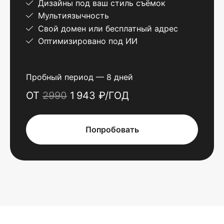
Дизайны под ваш стиль съёмок
Мультиязычность
Свой домен или бесплатный адрес
Оптимизировано под ИИ
Пробный период — 8 дней
ОТ
2990
1 943 ₽/ГОД
Попробовать