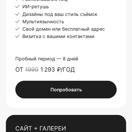
ИИ-ретушь
Дизайны под ваш стиль съёмок
Мультиязычность
Свой домен или бесплатный адрес
Визитка с вашими контактами
Пробный период — 8 дней
ОТ
1990
1 293 ₽/ГОД
Попробовать
САЙТ + ГАЛЕРЕИ