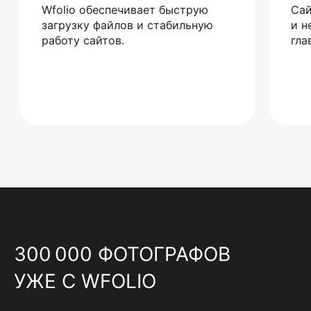
Wfolio обеспечивает быструю
Сай
загрузку файлов и стабильную
и н
работу сайтов.
гла
300 000 ФОТОГРАФОВ
УЖЕ С WFOLIO