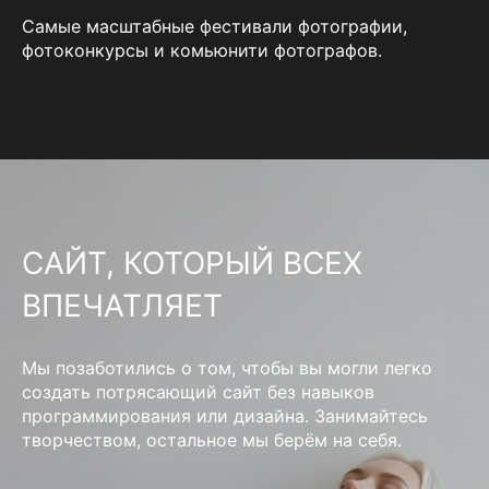
Самые масштабные фестивали фотографии,
фотоконкурсы и комьюнити фотографов.
САЙТ, КОТОРЫЙ ВСЕХ
ВПЕЧАТЛЯЕТ
Мы позаботились о том, чтобы вы могли легко
создать потрясающий сайт без навыков
программирования или дизайна. Занимайтесь
творчеством, остальное мы берём на себя.