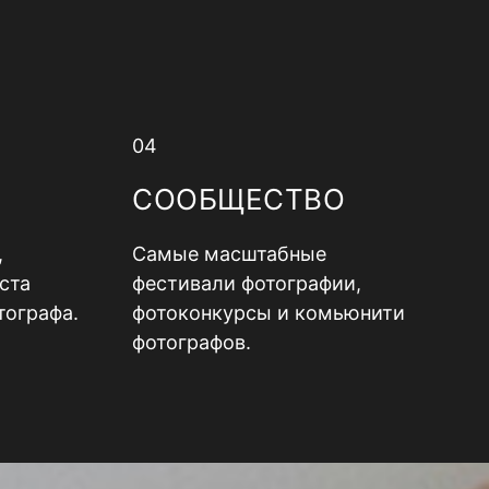
04
СООБЩЕСТВО
,
Самые масштабные
ста
фестивали фотографии,
тографа.
фотоконкурсы и комьюнити
фотографов.