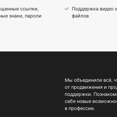
щенные ссылки,
Поддержка видео 
ные знаки, пароли
файлов
Мы объединили всё, ч
от продвижения и пр
поддержки. Познакомь
себя новые возможнос
в профессии.