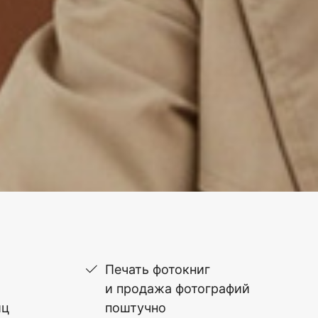
Печать фотокниг
и продажа фотографий
иц
поштучно