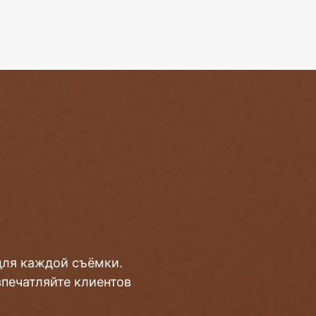
для каждой съёмки.
впечатляйте клиентов