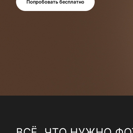
Попробовать бесплатно
ВСЁ, ЧТО НУЖНО ФО