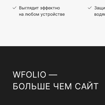
Выглядит эффектно
Защи
на любом устройстве
водя
WFOLIO —
БОЛЬШЕ ЧЕМ САЙТ