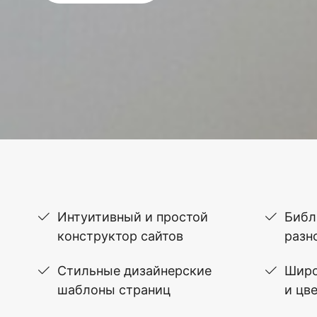
Интуитивный и простой
Библ
конструктор сайтов
разн
Стильные дизайнерские
Широ
шаблоны страниц
и цв