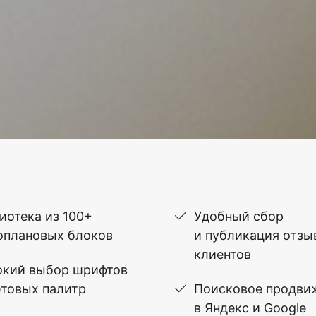
иотека из 100+
Удобный сбор
оплановых блоков
и публикация отзы
клиентов
кий выбор шрифтов
етовых палитр
Поисковое продви
в Яндекс и Google