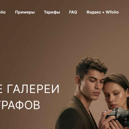
lio
Примеры
Тарифы
FAQ
Яндекс + Wfolio
 ГАЛЕРЕИ
ГРАФОВ