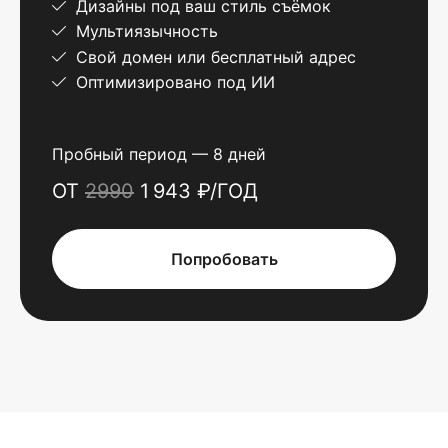
Дизайны под ваш стиль съёмок
Мультиязычность
Свой домен или бесплатный адрес
Оптимизировано под ИИ
Пробный период — 8 дней
ОТ
2990
1 943 ₽/ГОД
Попробовать