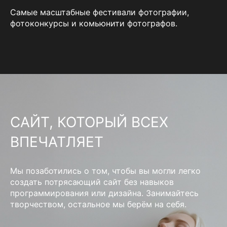
Самые масштабные фестивали фотографии,
фотоконкурсы и комьюнити фотографов.
САЙТ, КОТОРЫЙ ВСЕХ
ВПЕЧАТЛЯЕТ
Мы позаботились о том, чтобы вы могли легко
создать потрясающий сайт без навыков
программирования или дизайна. Занимайтесь
творчеством, остальное мы берём на себя.