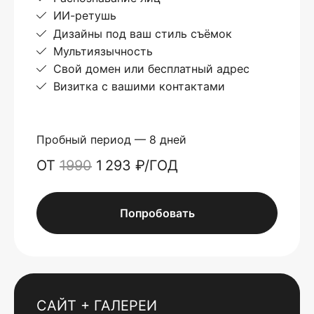
ИИ-ретушь
Дизайны под ваш стиль съёмок
Мультиязычность
Свой домен или бесплатный адрес
Визитка с вашими контактами
Пробный период — 8 дней
ОТ
1990
1 293 ₽/ГОД
Попробовать
САЙТ + ГАЛЕРЕИ