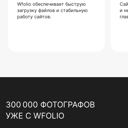
Wfolio обеспечивает быструю
Сай
загрузку файлов и стабильную
и н
работу сайтов.
гла
300 000 ФОТОГРАФОВ
УЖЕ С WFOLIO