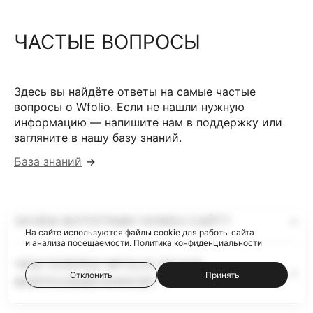
ЧАСТЫЕ ВОПРОСЫ
Здесь вы найдёте ответы на самые частые
вопросы о Wfolio. Если не нашли нужную
информацию — напишите нам в поддержку или
загляните в нашу базу знаний.
База знаний
→
ЗАЧЕМ ФОТОГРАФУ НУЖЕН САЙТ?
На сайте используются файлы cookie для работы сайта
и анализа посещаемости.
Политика конфиденциальности
ЧЕМ ГАЛЕРЕИ WFOLIO ЛУЧШЕ
Отклонить
Принять
ФАЙЛООБМЕННИКОВ?