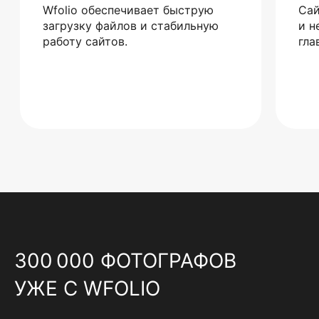
Wfolio обеспечивает быструю
Сай
загрузку файлов и стабильную
и н
работу сайтов.
гла
300 000 ФОТОГРАФОВ
УЖЕ С WFOLIO