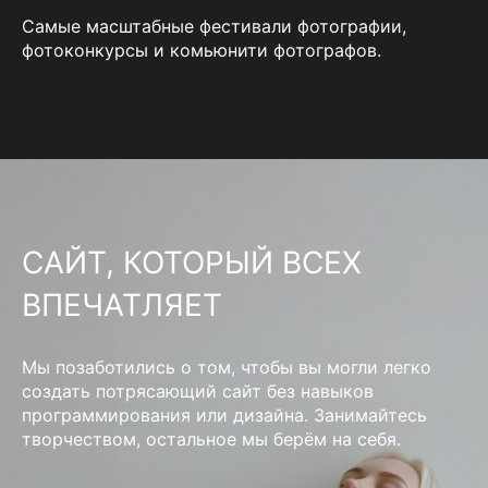
Самые масштабные фестивали фотографии,
фотоконкурсы и комьюнити фотографов.
САЙТ, КОТОРЫЙ ВСЕХ
ВПЕЧАТЛЯЕТ
Мы позаботились о том, чтобы вы могли легко
создать потрясающий сайт без навыков
программирования или дизайна. Занимайтесь
творчеством, остальное мы берём на себя.