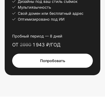
Дизайны под ваш стиль съёмок
Мультиязычность
Свой домен или бесплатный адрес
Оптимизировано под ИИ
Пробный период — 8 дней
ОТ
2990
1 943 ₽/ГОД
Попробовать