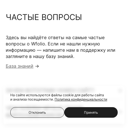
ЧАСТЫЕ ВОПРОСЫ
Здесь вы найдёте ответы на самые частые
вопросы о Wfolio. Если не нашли нужную
информацию — напишите нам в поддержку или
загляните в нашу базу знаний.
База знаний
→
ЗАЧЕМ ФОТОГРАФУ НУЖЕН САЙТ?
На сайте используются файлы cookie для работы сайта
и анализа посещаемости.
Политика конфиденциальности
ЧЕМ ГАЛЕРЕИ WFOLIO ЛУЧШЕ
Отклонить
Принять
ФАЙЛООБМЕННИКОВ?