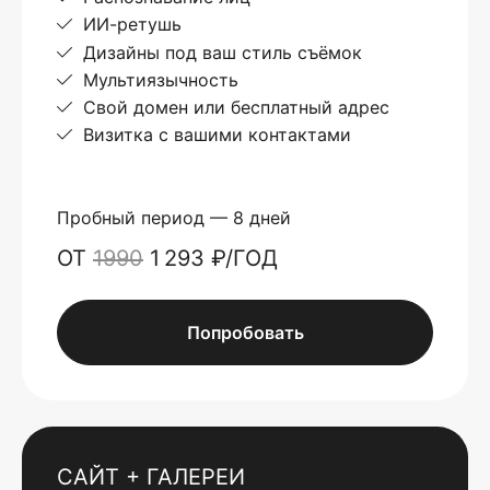
ИИ-ретушь
Дизайны под ваш стиль съёмок
Мультиязычность
Свой домен или бесплатный адрес
Визитка с вашими контактами
Пробный период — 8 дней
ОТ
1990
1 293 ₽/ГОД
Попробовать
САЙТ + ГАЛЕРЕИ