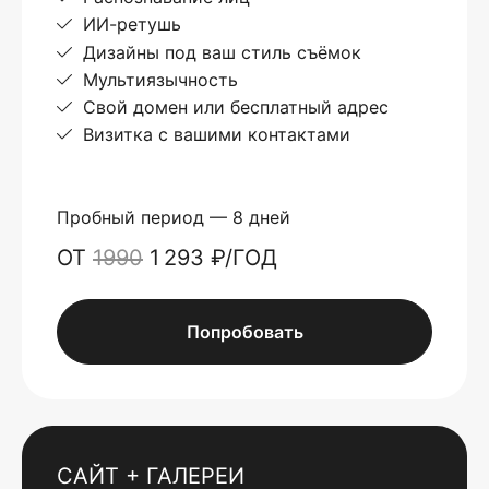
ИИ-ретушь
Дизайны под ваш стиль съёмок
Мультиязычность
Свой домен или бесплатный адрес
Визитка с вашими контактами
Пробный период — 8 дней
ОТ
1990
1 293 ₽/ГОД
Попробовать
САЙТ + ГАЛЕРЕИ