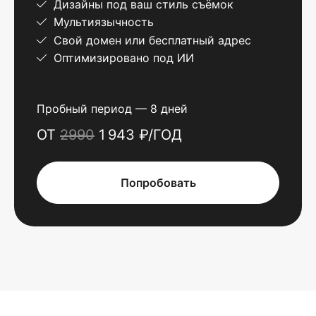
Дизайны под ваш стиль съёмок
Мультиязычность
Свой домен или бесплатный адрес
Оптимизировано под ИИ
Пробный период — 8 дней
ОТ
2990
1 943 ₽/ГОД
Попробовать