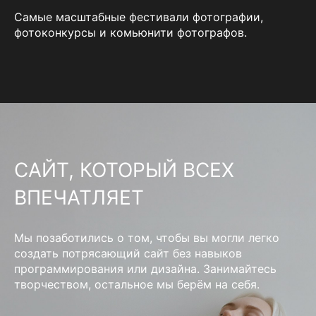
Самые масштабные фестивали фотографии,
фотоконкурсы и комьюнити фотографов.
САЙТ, КОТОРЫЙ ВСЕХ
ВПЕЧАТЛЯЕТ
Мы позаботились о том, чтобы вы могли легко
создать потрясающий сайт без навыков
программирования или дизайна. Занимайтесь
творчеством, остальное мы берём на себя.