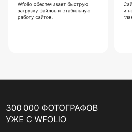
Wfolio обеспечивает быструю
Сай
загрузку файлов и стабильную
и н
работу сайтов.
гла
300 000 ФОТОГРАФОВ
УЖЕ С WFOLIO