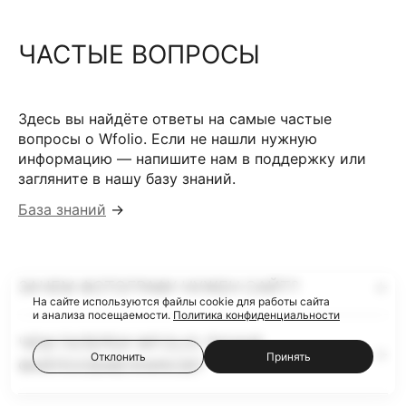
ЧАСТЫЕ ВОПРОСЫ
Здесь вы найдёте ответы на самые частые
вопросы о Wfolio. Если не нашли нужную
информацию — напишите нам в поддержку или
загляните в нашу базу знаний.
База знаний
→
ЗАЧЕМ ФОТОГРАФУ НУЖЕН САЙТ?
На сайте используются файлы cookie для работы сайта
и анализа посещаемости.
Политика конфиденциальности
ЧЕМ ГАЛЕРЕИ WFOLIO ЛУЧШЕ
Отклонить
Принять
ФАЙЛООБМЕННИКОВ?