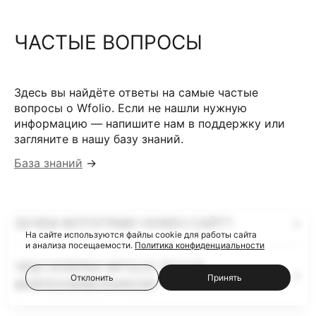
ЧАСТЫЕ ВОПРОСЫ
Здесь вы найдёте ответы на самые частые
вопросы о Wfolio. Если не нашли нужную
информацию — напишите нам в поддержку или
загляните в нашу базу знаний.
База знаний
→
ЗАЧЕМ ФОТОГРАФУ НУЖЕН САЙТ?
На сайте используются файлы cookie для работы сайта
и анализа посещаемости.
Политика конфиденциальности
ЧЕМ ГАЛЕРЕИ WFOLIO ЛУЧШЕ
Отклонить
Принять
ФАЙЛООБМЕННИКОВ?