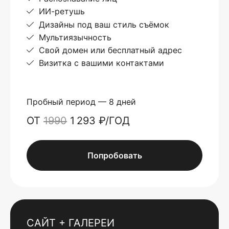
ИИ-ретушь
Дизайны под ваш стиль съёмок
Мультиязычность
Свой домен или бесплатный адрес
Визитка с вашими контактами
Пробный период — 8 дней
ОТ
1990
1 293 ₽/ГОД
Попробовать
САЙТ + ГАЛЕРЕИ