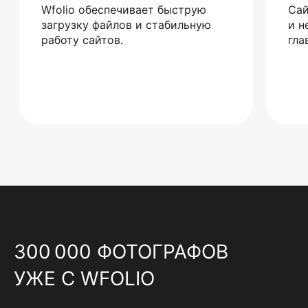
Wfolio обеспечивает быструю
Сай
загрузку файлов и стабильную
и н
работу сайтов.
гла
300 000 ФОТОГРАФОВ
УЖЕ С WFOLIO