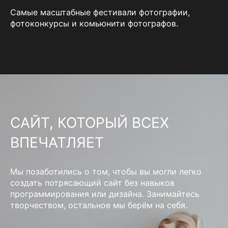
Самые масштабные фестивали фотографии,
фотоконкурсы и комьюнити фотографов.
САЙТ, КОТОРЫЙ ВСЕХ
ВПЕЧАТЛЯЕТ
Мы позаботились о том, чтобы вы могли легко
создать потрясающий сайт без навыков
программирования или дизайна. Занимайтесь
творчеством, остальное мы берём на себя.