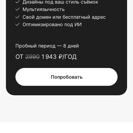
Дизайны под ваш стиль съёмок
Мультиязычность
Свой домен или бесплатный адрес
Оптимизировано под ИИ
Пробный период — 8 дней
ОТ
2990
1 943 ₽/ГОД
Попробовать