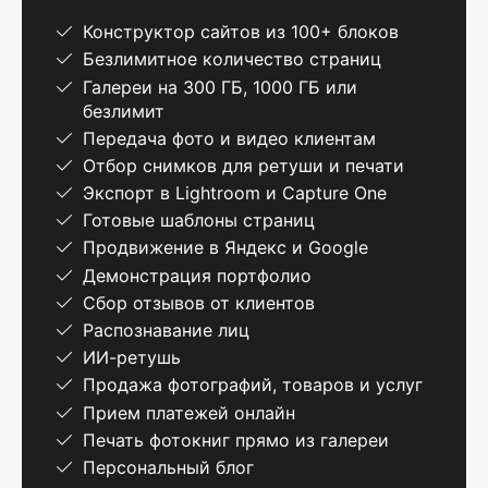
Конструктор сайтов из 100+ блоков
Безлимитное количество страниц
Галереи на 300 ГБ, 1000 ГБ или
безлимит
Передача фото и видео клиентам
Отбор снимков для ретуши и печати
Экспорт в Lightroom и Capture One
Готовые шаблоны страниц
Продвижение в Яндекс и Google
Демонстрация портфолио
Сбор отзывов от клиентов
Распознавание лиц
ИИ-ретушь
Продажа фотографий, товаров и услуг
Прием платежей онлайн
Печать фотокниг прямо из галереи
Персональный блог