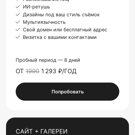
ИИ-ретушь
Дизайны под ваш стиль съёмок
Мультиязычность
Свой домен или бесплатный адрес
Визитка с вашими контактами
Пробный период — 8 дней
ОТ
1990
1 293 ₽/ГОД
Попробовать
САЙТ + ГАЛЕРЕИ