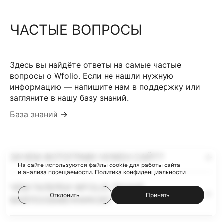
ЧАСТЫЕ ВОПРОСЫ
Здесь вы найдёте ответы на самые частые
вопросы о Wfolio. Если не нашли нужную
информацию — напишите нам в поддержку или
загляните в нашу базу знаний.
База знаний
→
ЗАЧЕМ ФОТОГРАФУ НУЖЕН САЙТ?
На сайте используются файлы cookie для работы сайта
и анализа посещаемости.
Политика конфиденциальности
ЧЕМ ГАЛЕРЕИ WFOLIO ЛУЧШЕ
Отклонить
Принять
ФАЙЛООБМЕННИКОВ?