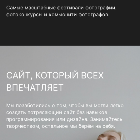
Самые масштабные фестивали фотографии,
фотоконкурсы и комьюнити фотографов.
САЙТ, КОТОРЫЙ ВСЕХ
ВПЕЧАТЛЯЕТ
Мы позаботились о том, чтобы вы могли легко
создать потрясающий сайт без навыков
программирования или дизайна. Занимайтесь
творчеством, остальное мы берём на себя.