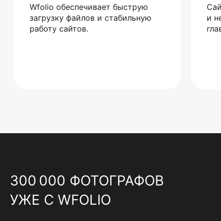
Wfolio обеспечивает быструю
Сай
загрузку файлов и стабильную
и н
работу сайтов.
гла
300 000 ФОТОГРАФОВ
УЖЕ С WFOLIO