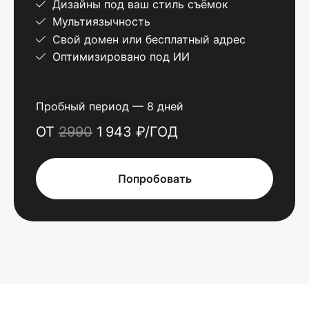
Дизайны под ваш стиль съёмок
Мультиязычность
Свой домен или бесплатный адрес
Оптимизировано под ИИ
Пробный период — 8 дней
ОТ
2990
1 943 ₽/ГОД
Попробовать