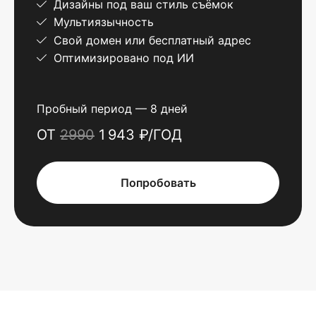
Дизайны под ваш стиль съёмок
Мультиязычность
Свой домен или бесплатный адрес
Оптимизировано под ИИ
Пробный период — 8 дней
ОТ
2990
1 943 ₽/ГОД
Попробовать